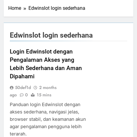
Home
Edwinslot login sederhana
Edwinslot login sederhana
Login Edwinslot dengan
Pengalaman Akses yang
Lebih Sederhana dan Aman
Dipahami
50def1d
2 months
ago
0
15 mins
Panduan login Edwinslot dengan
akses sederhana, navigasi jelas,
browser stabil, dan keamanan akun
agar pengalaman pengguna lebih
terarah.