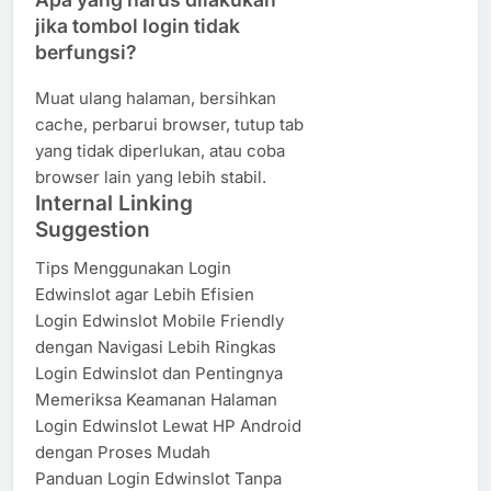
jika tombol login tidak
berfungsi?
Muat ulang halaman, bersihkan
cache, perbarui browser, tutup tab
yang tidak diperlukan, atau coba
browser lain yang lebih stabil.
Internal Linking
Suggestion
Tips Menggunakan Login
Edwinslot agar Lebih Efisien
Login Edwinslot Mobile Friendly
dengan Navigasi Lebih Ringkas
Login Edwinslot dan Pentingnya
Memeriksa Keamanan Halaman
Login Edwinslot Lewat HP Android
dengan Proses Mudah
Panduan Login Edwinslot Tanpa