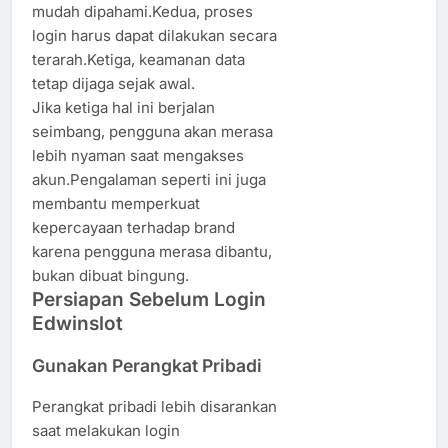
mudah dipahami.Kedua, proses
login harus dapat dilakukan secara
terarah.Ketiga, keamanan data
tetap dijaga sejak awal.
Jika ketiga hal ini berjalan
seimbang, pengguna akan merasa
lebih nyaman saat mengakses
akun.Pengalaman seperti ini juga
membantu memperkuat
kepercayaan terhadap brand
karena pengguna merasa dibantu,
bukan dibuat bingung.
Persiapan Sebelum Login
Edwinslot
Gunakan Perangkat Pribadi
Perangkat pribadi lebih disarankan
saat melakukan login