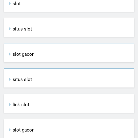
slot
situs slot
slot gacor
situs slot
link slot
slot gacor