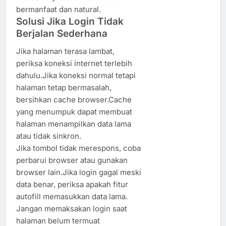
bermanfaat dan natural.
Solusi Jika Login Tidak
Berjalan Sederhana
Jika halaman terasa lambat,
periksa koneksi internet terlebih
dahulu.Jika koneksi normal tetapi
halaman tetap bermasalah,
bersihkan cache browser.Cache
yang menumpuk dapat membuat
halaman menampilkan data lama
atau tidak sinkron.
Jika tombol tidak merespons, coba
perbarui browser atau gunakan
browser lain.Jika login gagal meski
data benar, periksa apakah fitur
autofill memasukkan data lama.
Jangan memaksakan login saat
halaman belum termuat