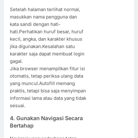
Setelah halaman terlihat normal,
masukkan nama pengguna dan
kata sandi dengan hati-
hati.Perhatikan huruf besar, huruf
kecil, angka, dan karakter khusus
jika digunakan.Kesalahan satu
karakter saja dapat membuat login
gagal.
Jika browser menampilkan fitur isi
otomatis, tetap periksa ulang data
yang muncul.Autofill memang
praktis, tetapi bisa saja menyimpan
informasi lama atau data yang tidak
sesuai.
4. Gunakan Navigasi Secara
Bertahap