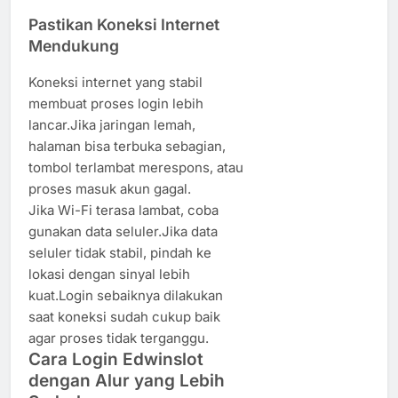
Pastikan Koneksi Internet
Mendukung
Koneksi internet yang stabil
membuat proses login lebih
lancar.Jika jaringan lemah,
halaman bisa terbuka sebagian,
tombol terlambat merespons, atau
proses masuk akun gagal.
Jika Wi-Fi terasa lambat, coba
gunakan data seluler.Jika data
seluler tidak stabil, pindah ke
lokasi dengan sinyal lebih
kuat.Login sebaiknya dilakukan
saat koneksi sudah cukup baik
agar proses tidak terganggu.
Cara Login Edwinslot
dengan Alur yang Lebih