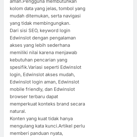
aman.Pengguna membutuhkan
kolom data yang jelas, tombol yang
mudah ditemukan, serta navigasi
yang tidak membingungkan.
Dari sisi SEO, keyword login
Edwinslot dengan pengalaman
akses yang lebih sederhana
memiliki nilai karena menjawab
kebutuhan pencarian yang
spesifik.Variasi seperti Edwinslot
login, Edwinslot akses mudah,
Edwinslot login aman, Edwinslot
mobile friendly, dan Edwinslot
browser terbaru dapat
memperkuat konteks brand secara
natural.
Konten yang kuat tidak hanya
mengulang kata kunci.Artikel perlu
memberi panduan nyata,