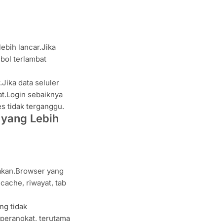
ebih lancar.Jika
bol terlambat
.Jika data seluler
uat.Login sebaiknya
s tidak terganggu.
 yang Lebih
nakan.Browser yang
ache, riwayat, tab
ng tidak
 perangkat, terutama