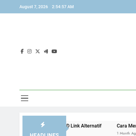
Skip
August 7, 2026
2:54:58 AM
to
content
Die
Dapatkan K
 Membuka TIARA4D Link Alternatif
Cara Mengoptimalk
1 Month Ago
HEADLINES