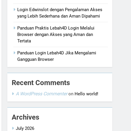
Login Edwinslot dengan Pengalaman Akses
yang Lebih Sederhana dan Aman Dipahami
Panduan Praktis Lebah4D Login Melalui
Browser dengan Akses yang Aman dan
Tertata
Panduan Login Lebah4D Jika Mengalami
Gangguan Browser
Recent Comments
A WordPress Commenter
on
Hello world!
Archives
July 2026