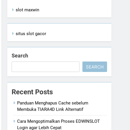
slot maxwin
situs slot gacor
Search
SEARCH
Recent Posts
Panduan Menghapus Cache sebelum
Membuka TIARA4D Link Alternatif
Cara Mengoptimalkan Proses EDWINSLOT
Login agar Lebih Cepat