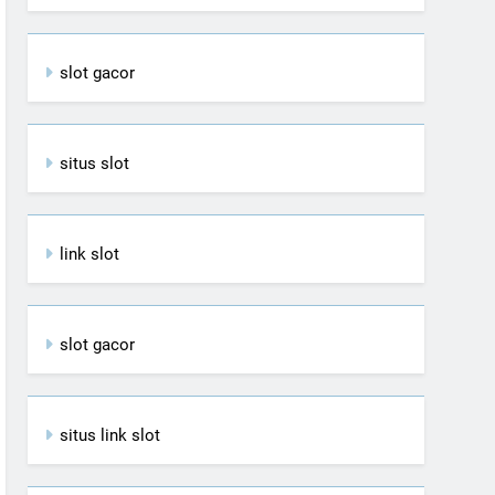
slot gacor
situs slot
link slot
slot gacor
situs link slot