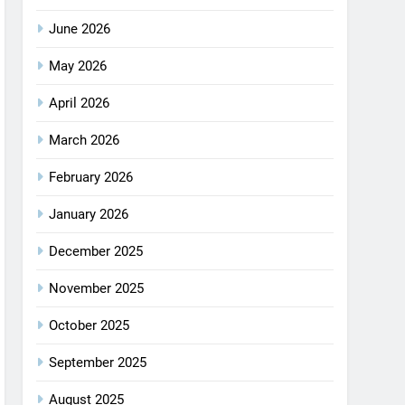
June 2026
May 2026
April 2026
March 2026
February 2026
January 2026
December 2025
November 2025
October 2025
September 2025
August 2025