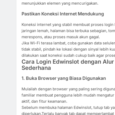
menunjukkan elemen yang mencurigakan.
Pastikan Koneksi Internet Mendukung
Koneksi internet yang stabil membuat proses login l
jaringan lemah, halaman bisa terbuka sebagian, tom
merespons, atau proses masuk akun gagal.
Jika Wi-Fi terasa lambat, coba gunakan data seluler
tidak stabil, pindah ke lokasi dengan sinyal lebih k
dilakukan saat koneksi sudah cukup baik agar prose
Cara Login Edwinslot dengan Alur
Sederhana
1. Buka Browser yang Biasa Digunakan
Mulailah dengan browser yang paling sering digu
familiar membuat pengguna lebih mudah mengatur c
aktif, dan fitur keamanan.
Sebelum membuka halaman Edwinslot, tutup tab ya
diperlukan.Terlalu banyak tab dapat memperlambat