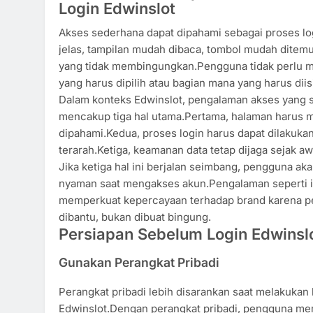
Login Edwinslot
Akses sederhana dapat dipahami sebagai proses log
jelas, tampilan mudah dibaca, tombol mudah ditemu
yang tidak membingungkan.Pengguna tidak perlu
yang harus dipilih atau bagian mana yang harus diisi
Dalam konteks Edwinslot, pengalaman akses yang 
mencakup tiga hal utama.Pertama, halaman harus 
dipahami.Kedua, proses login harus dapat dilakuka
terarah.Ketiga, keamanan data tetap dijaga sejak aw
Jika ketiga hal ini berjalan seimbang, pengguna ak
nyaman saat mengakses akun.Pengalaman seperti 
memperkuat kepercayaan terhadap brand karena 
dibantu, bukan dibuat bingung.
Persiapan Sebelum Login Edwinsl
Gunakan Perangkat Pribadi
Perangkat pribadi lebih disarankan saat melakukan 
Edwinslot.Dengan perangkat pribadi, pengguna memi