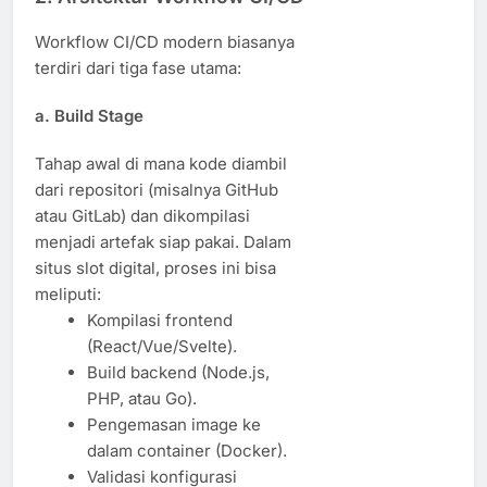
Workflow CI/CD modern biasanya
terdiri dari tiga fase utama:
a.
Build Stage
Tahap awal di mana kode diambil
dari repositori (misalnya GitHub
atau GitLab) dan dikompilasi
menjadi artefak siap pakai. Dalam
situs slot digital, proses ini bisa
meliputi:
Kompilasi frontend
(React/Vue/Svelte).
Build backend (Node.js,
PHP, atau Go).
Pengemasan image ke
dalam container (Docker).
Validasi konfigurasi