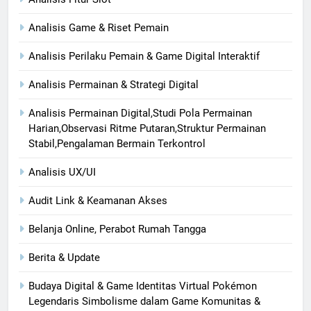
Analisis Game & Riset Pemain
Analisis Perilaku Pemain & Game Digital Interaktif
Analisis Permainan & Strategi Digital
Analisis Permainan Digital,Studi Pola Permainan
Harian,Observasi Ritme Putaran,Struktur Permainan
Stabil,Pengalaman Bermain Terkontrol
Analisis UX/UI
Audit Link & Keamanan Akses
Belanja Online, Perabot Rumah Tangga
Berita & Update
Budaya Digital & Game Identitas Virtual Pokémon
Legendaris Simbolisme dalam Game Komunitas &