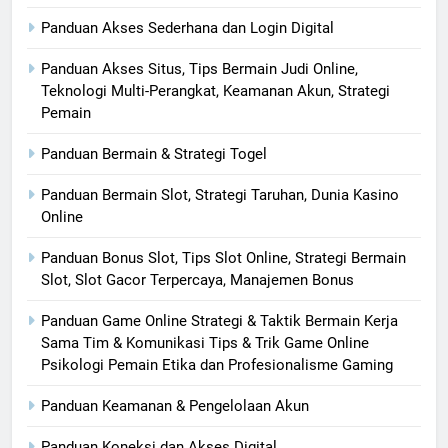
Panduan Akses Sederhana dan Login Digital
Panduan Akses Situs, Tips Bermain Judi Online,
Teknologi Multi-Perangkat, Keamanan Akun, Strategi
Pemain
Panduan Bermain & Strategi Togel
Panduan Bermain Slot, Strategi Taruhan, Dunia Kasino
Online
Panduan Bonus Slot, Tips Slot Online, Strategi Bermain
Slot, Slot Gacor Terpercaya, Manajemen Bonus
Panduan Game Online Strategi & Taktik Bermain Kerja
Sama Tim & Komunikasi Tips & Trik Game Online
Psikologi Pemain Etika dan Profesionalisme Gaming
Panduan Keamanan & Pengelolaan Akun
Panduan Koneksi dan Akses Digital