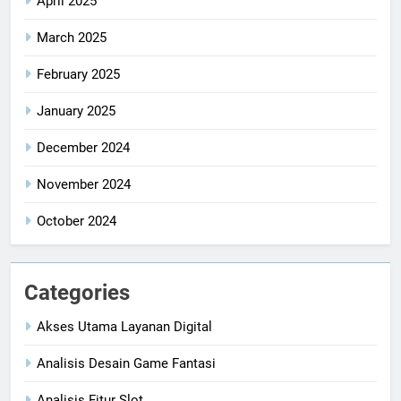
April 2025
March 2025
February 2025
January 2025
December 2024
November 2024
October 2024
Categories
Akses Utama Layanan Digital
Analisis Desain Game Fantasi
Analisis Fitur Slot