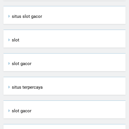
situs slot gacor
slot
slot gacor
situs terpercaya
slot gacor