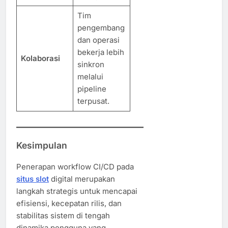
Tim
pengembang
dan operasi
bekerja lebih
Kolaborasi
sinkron
melalui
pipeline
terpusat.
Kesimpulan
Penerapan workflow CI/CD pada
situs slot
digital merupakan
langkah strategis untuk mencapai
efisiensi, kecepatan rilis, dan
stabilitas sistem di tengah
dinamika pengguna yang