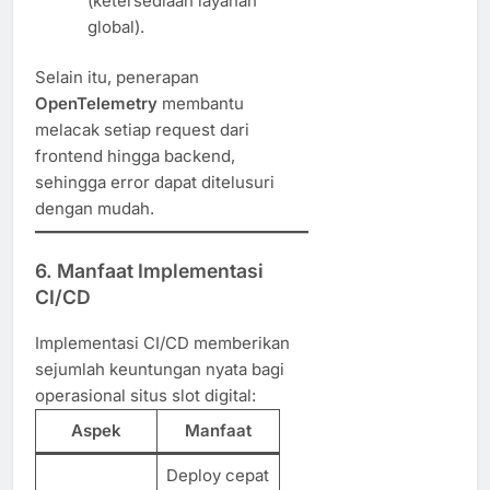
(ketersediaan layanan
global).
Selain itu, penerapan
OpenTelemetry
membantu
melacak setiap request dari
frontend hingga backend,
sehingga error dapat ditelusuri
dengan mudah.
6. Manfaat Implementasi
CI/CD
Implementasi CI/CD memberikan
sejumlah keuntungan nyata bagi
operasional situs slot digital:
Aspek
Manfaat
Deploy cepat