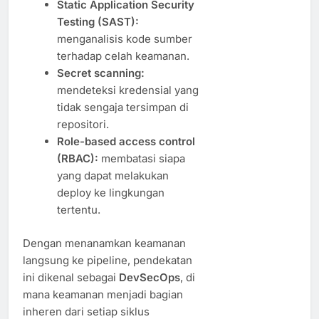
Static Application Security
Testing (SAST):
menganalisis kode sumber
terhadap celah keamanan.
Secret scanning:
mendeteksi kredensial yang
tidak sengaja tersimpan di
repositori.
Role-based access control
(RBAC):
membatasi siapa
yang dapat melakukan
deploy ke lingkungan
tertentu.
Dengan menanamkan keamanan
langsung ke pipeline, pendekatan
ini dikenal sebagai
DevSecOps
, di
mana keamanan menjadi bagian
inheren dari setiap siklus