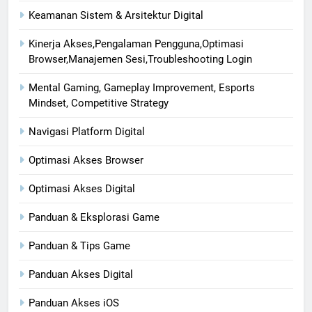
Keamanan Sistem & Arsitektur Digital
Kinerja Akses,Pengalaman Pengguna,Optimasi
Browser,Manajemen Sesi,Troubleshooting Login
Mental Gaming, Gameplay Improvement, Esports
Mindset, Competitive Strategy
Navigasi Platform Digital
Optimasi Akses Browser
Optimasi Akses Digital
Panduan & Eksplorasi Game
Panduan & Tips Game
Panduan Akses Digital
Panduan Akses iOS