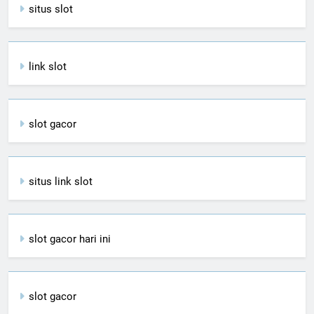
situs slot
link slot
slot gacor
situs link slot
slot gacor hari ini
slot gacor