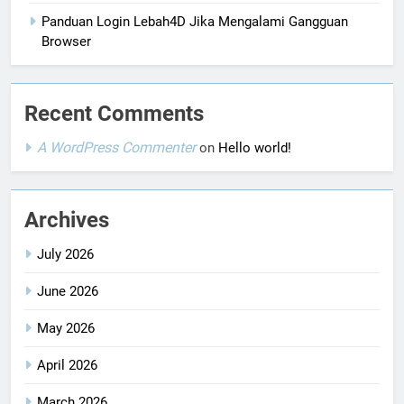
Panduan Login Lebah4D Jika Mengalami Gangguan
Browser
Recent Comments
A WordPress Commenter
on
Hello world!
Archives
July 2026
June 2026
May 2026
April 2026
March 2026