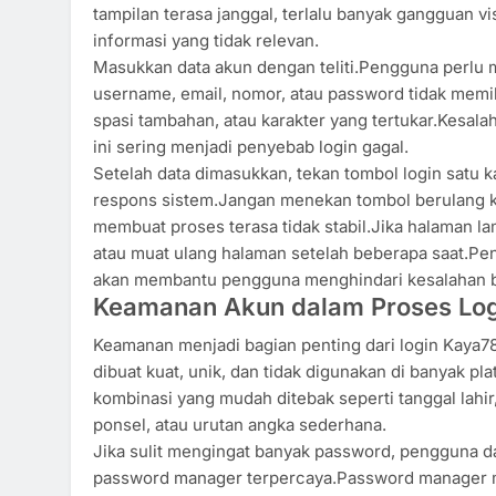
tampilan terasa janggal, terlalu banyak gangguan vi
informasi yang tidak relevan.
Masukkan data akun dengan teliti.Pengguna perlu
username, email, nomor, atau password tidak memili
spasi tambahan, atau karakter yang tertukar.Kesala
ini sering menjadi penyebab login gagal.
Setelah data dimasukkan, tekan tombol login satu k
respons sistem.Jangan menekan tombol berulang ka
membuat proses terasa tidak stabil.Jika halaman la
atau muat ulang halaman setelah beberapa saat.Pe
akan membantu pengguna menghindari kesalahan b
Keamanan Akun dalam Proses Log
Keamanan menjadi bagian penting dari login Kaya7
dibuat kuat, unik, dan tidak digunakan di banyak pla
kombinasi yang mudah ditebak seperti tanggal lahir
ponsel, atau urutan angka sederhana.
Jika sulit mengingat banyak password, pengguna 
password manager terpercaya.Password manager