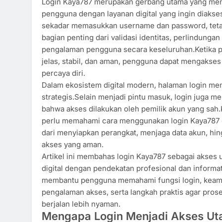
Login Kaya787 merupakan gerbang utama yang m
pengguna dengan layanan digital yang ingin diakse
sekadar memasukkan username dan password, teta
bagian penting dari validasi identitas, perlindungan
pengalaman pengguna secara keseluruhan.Ketika pr
jelas, stabil, dan aman, pengguna dapat mengakses
percaya diri.
Dalam ekosistem digital modern, halaman login mem
strategis.Selain menjadi pintu masuk, login juga 
bahwa akses dilakukan oleh pemilik akun yang sah.
perlu memahami cara menggunakan login Kaya787 
dari menyiapkan perangkat, menjaga data akun, hi
akses yang aman.
Artikel ini membahas login Kaya787 sebagai akses
digital dengan pendekatan profesional dan informa
membantu pengguna memahami fungsi login, keam
pengalaman akses, serta langkah praktis agar pro
berjalan lebih nyaman.
Mengapa Login Menjadi Akses U