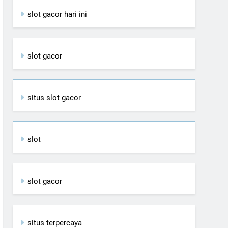
slot gacor hari ini
slot gacor
situs slot gacor
slot
slot gacor
situs terpercaya