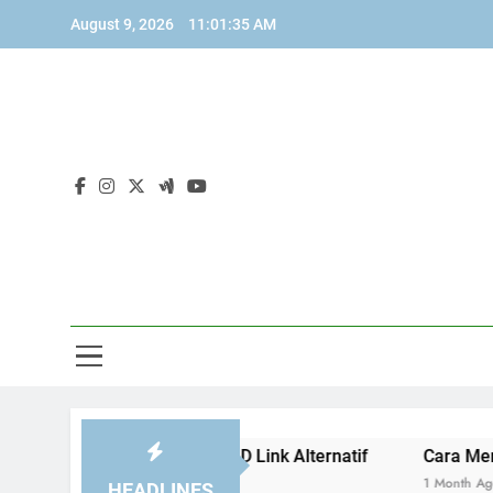
Skip
August 9, 2026
11:01:36 AM
to
content
Die
Dapatkan K
embuka TIARA4D Link Alternatif
Cara Mengoptimalkan
1 Month Ago
HEADLINES