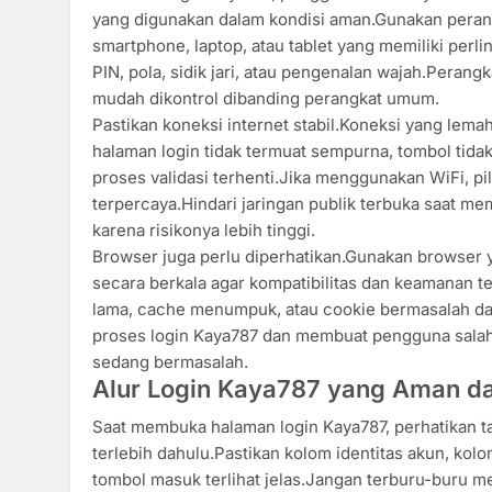
yang digunakan dalam kondisi aman.Gunakan perang
smartphone, laptop, atau tablet yang memiliki perl
PIN, pola, sidik jari, atau pengenalan wajah.Perangk
mudah dikontrol dibanding perangkat umum.
Pastikan koneksi internet stabil.Koneksi yang lem
halaman login tidak termuat sempurna, tombol tida
proses validasi terhenti.Jika menggunakan WiFi, pil
terpercaya.Hindari jaringan publik terbuka saat m
karena risikonya lebih tinggi.
Browser juga perlu diperhatikan.Gunakan browser 
secara berkala agar kompatibilitas dan keamanan t
lama, cache menumpuk, atau cookie bermasalah 
proses login Kaya787 dan membuat pengguna sala
sedang bermasalah.
Alur Login Kaya787 yang Aman d
Saat membuka halaman login Kaya787, perhatikan t
terlebih dahulu.Pastikan kolom identitas akun, kol
tombol masuk terlihat jelas.Jangan terburu-buru m