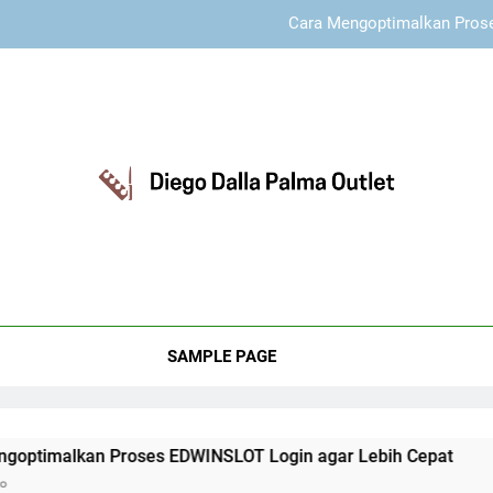
Cara Mengoptimalkan Pros
Login Edwinslot dengan Pengalaman Akses yan
Panduan Praktis Lebah4D Login Melalui Browse
Panduan Menghapus Cache sebel
Cara Mengoptimalkan Pros
Login Edwinslot dengan Pengalaman Akses yan
go Dalla Palma Outlet
osmetik Berkualitas Dari Diego Dalla Palma Outlet.
Panduan Praktis Lebah4D Login Melalui Browse
SAMPLE PAGE
 Proses EDWINSLOT Login agar Lebih Cepat
Login Edw
2 Months Ago