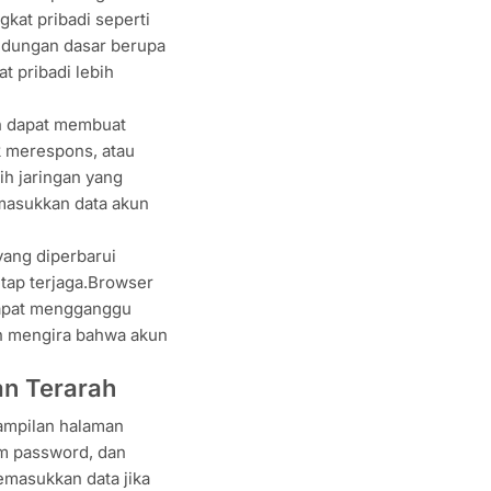
kat pribadi seperti
indungan dasar berupa
at pribadi lebih
ah dapat membuat
k merespons, atau
ih jaringan yang
emasukkan data akun
yang diperbarui
etap terjaga.Browser
dapat mengganggu
h mengira bahwa akun
an Terarah
ampilan halaman
om password, dan
emasukkan data jika