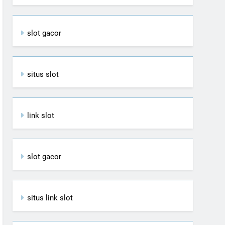
slot gacor
situs slot
link slot
slot gacor
situs link slot