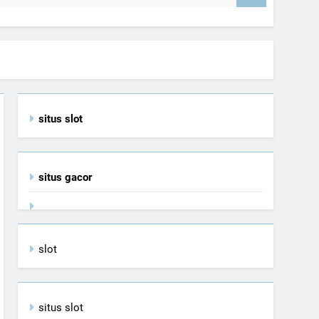
situs slot
situs gacor
slot
situs slot