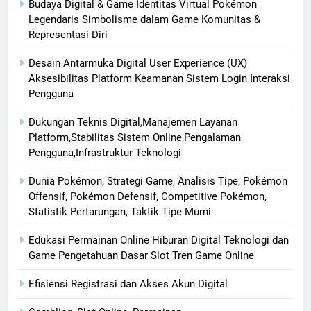
Budaya Digital & Game Identitas Virtual Pokémon
Legendaris Simbolisme dalam Game Komunitas &
Representasi Diri
Desain Antarmuka Digital User Experience (UX)
Aksesibilitas Platform Keamanan Sistem Login Interaksi
Pengguna
Dukungan Teknis Digital,Manajemen Layanan
Platform,Stabilitas Sistem Online,Pengalaman
Pengguna,Infrastruktur Teknologi
Dunia Pokémon, Strategi Game, Analisis Tipe, Pokémon
Offensif, Pokémon Defensif, Competitive Pokémon,
Statistik Pertarungan, Taktik Tipe Murni
Edukasi Permainan Online Hiburan Digital Teknologi dan
Game Pengetahuan Dasar Slot Tren Game Online
Efisiensi Registrasi dan Akses Akun Digital