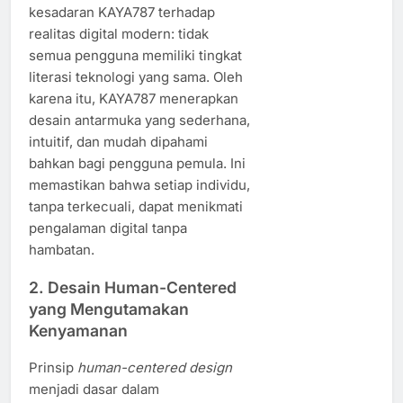
kesadaran KAYA787 terhadap
realitas digital modern: tidak
semua pengguna memiliki tingkat
literasi teknologi yang sama. Oleh
karena itu, KAYA787 menerapkan
desain antarmuka yang sederhana,
intuitif, dan mudah dipahami
bahkan bagi pengguna pemula. Ini
memastikan bahwa setiap individu,
tanpa terkecuali, dapat menikmati
pengalaman digital tanpa
hambatan.
2. Desain Human-Centered
yang Mengutamakan
Kenyamanan
Prinsip
human-centered design
menjadi dasar dalam