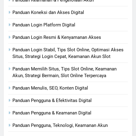
Panduan Koneksi dan Akses Digital
Panduan Login Platform Digital
Panduan Login Resmi & Kenyamanan Akses
Panduan Login Stabil, Tips Slot Online, Optimasi Akses
Situs, Strategi Login Cepat, Keamanan Akun Slot
Panduan Memilih Situs, Tips Slot Online, Keamanan
Akun, Strategi Bermain, Slot Online Terpercaya
Panduan Menulis, SEO, Konten Digital
Panduan Pengguna & Efektivitas Digital
Panduan Pengguna & Keamanan Digital
Panduan Pengguna, Teknologi, Keamanan Akun