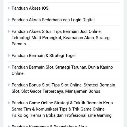
Panduan Akses iOS
Panduan Akses Sederhana dan Login Digital
Panduan Akses Situs, Tips Bermain Judi Online,
Teknologi Multi-Perangkat, Keamanan Akun, Strategi
Pemain
Panduan Bermain & Strategi Togel
Panduan Bermain Slot, Strategi Taruhan, Dunia Kasino
Online
Panduan Bonus Slot, Tips Slot Online, Strategi Bermain
Slot, Slot Gacor Terpercaya, Manajemen Bonus
Panduan Game Online Strategi & Taktik Bermain Kerja
Sama Tim & Komunikasi Tips & Trik Game Online
Psikologi Pemain Etika dan Profesionalisme Gaming
Panduan Keamanan & Pengelolaan Akun