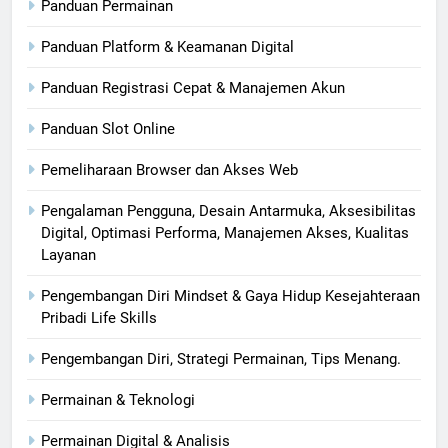
Panduan Permainan
Panduan Platform & Keamanan Digital
Panduan Registrasi Cepat & Manajemen Akun
Panduan Slot Online
Pemeliharaan Browser dan Akses Web
Pengalaman Pengguna, Desain Antarmuka, Aksesibilitas
Digital, Optimasi Performa, Manajemen Akses, Kualitas
Layanan
Pengembangan Diri Mindset & Gaya Hidup Kesejahteraan
Pribadi Life Skills
Pengembangan Diri, Strategi Permainan, Tips Menang.
Permainan & Teknologi
Permainan Digital & Analisis