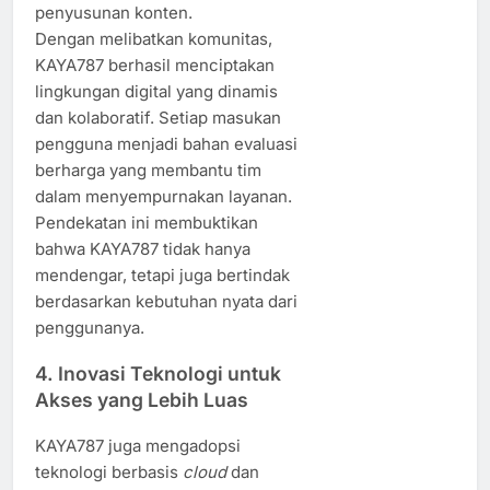
penyusunan konten.
Dengan melibatkan komunitas,
KAYA787 berhasil menciptakan
lingkungan digital yang dinamis
dan kolaboratif. Setiap masukan
pengguna menjadi bahan evaluasi
berharga yang membantu tim
dalam menyempurnakan layanan.
Pendekatan ini membuktikan
bahwa KAYA787 tidak hanya
mendengar, tetapi juga bertindak
berdasarkan kebutuhan nyata dari
penggunanya.
4. Inovasi Teknologi untuk
Akses yang Lebih Luas
KAYA787 juga mengadopsi
teknologi berbasis
cloud
dan