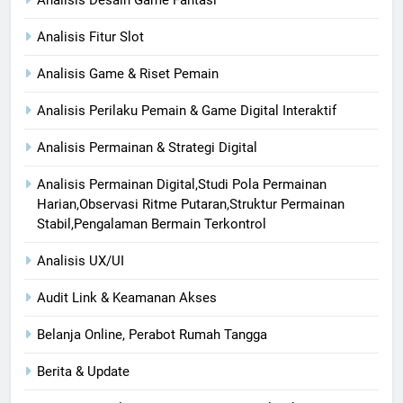
Analisis Fitur Slot
Analisis Game & Riset Pemain
Analisis Perilaku Pemain & Game Digital Interaktif
Analisis Permainan & Strategi Digital
Analisis Permainan Digital,Studi Pola Permainan
Harian,Observasi Ritme Putaran,Struktur Permainan
Stabil,Pengalaman Bermain Terkontrol
Analisis UX/UI
Audit Link & Keamanan Akses
Belanja Online, Perabot Rumah Tangga
Berita & Update