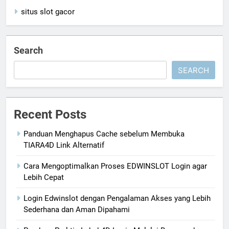
situs slot gacor
Search
SEARCH
Recent Posts
Panduan Menghapus Cache sebelum Membuka
TIARA4D Link Alternatif
Cara Mengoptimalkan Proses EDWINSLOT Login agar
Lebih Cepat
Login Edwinslot dengan Pengalaman Akses yang Lebih
Sederhana dan Aman Dipahami