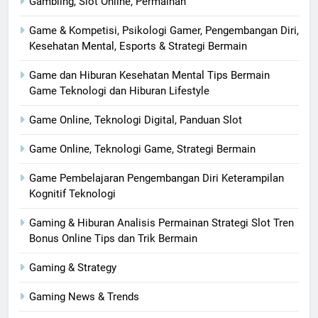
Gambling, Slot Online, Permainan
Game & Kompetisi, Psikologi Gamer, Pengembangan Diri,
Kesehatan Mental, Esports & Strategi Bermain
Game dan Hiburan Kesehatan Mental Tips Bermain
Game Teknologi dan Hiburan Lifestyle
Game Online, Teknologi Digital, Panduan Slot
Game Online, Teknologi Game, Strategi Bermain
Game Pembelajaran Pengembangan Diri Keterampilan
Kognitif Teknologi
Gaming & Hiburan Analisis Permainan Strategi Slot Tren
Bonus Online Tips dan Trik Bermain
Gaming & Strategy
Gaming News & Trends