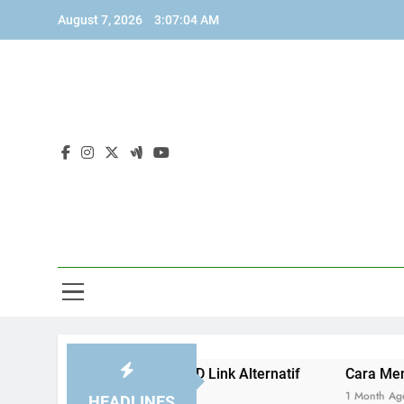
Skip
August 7, 2026
3:07:05 AM
to
content
Die
Dapatkan K
embuka TIARA4D Link Alternatif
Cara Mengoptimalkan
1 Month Ago
HEADLINES