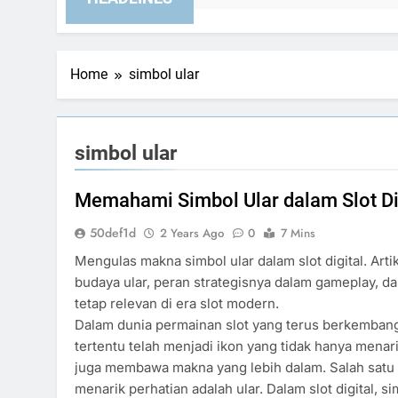
Home
simbol ular
simbol ular
Memahami Simbol Ular dalam Slot Di
50def1d
2 Years Ago
0
7 Mins
Mengulas makna simbol ular dalam slot digital. Art
budaya ular, peran strategisnya dalam gameplay, d
tetap relevan di era slot modern.
Dalam dunia permainan slot yang terus berkembang
tertentu telah menjadi ikon yang tidak hanya menari
juga membawa makna yang lebih dalam. Salah satu 
menarik perhatian adalah ular. Dalam slot digital, si