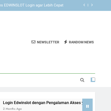
es EDWINSLOT Login agar Lebih Cepat
g Lebih Sederhana dan Aman Dipahami
r dengan Akses yang Aman dan Tertata
um Membuka TIARA4D Link Alternatif
NEWSLETTER
RANDOM NEWS
es EDWINSLOT Login agar Lebih Cepat
g Lebih Sederhana dan Aman Dipahami
r dengan Akses yang Aman dan Tertata
inslot dengan Pengalaman Akses yang Lebih Sederhana dan 