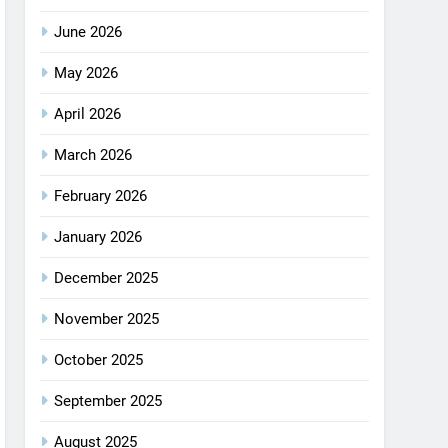
June 2026
May 2026
April 2026
March 2026
February 2026
January 2026
December 2025
November 2025
October 2025
September 2025
August 2025