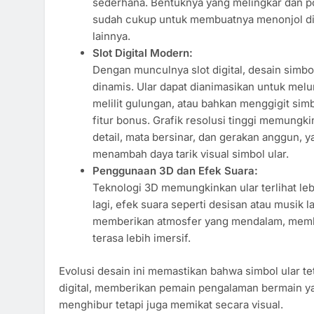
sederhana. Bentuknya yang melingkar dan po
sudah cukup untuk membuatnya menonjol di 
lainnya.
Slot Digital Modern:
Dengan munculnya slot digital, desain simbol
dinamis. Ular dapat dianimasikan untuk melun
melilit gulungan, atau bahkan menggigit sim
fitur bonus. Grafik resolusi tinggi memungki
detail, mata bersinar, dan gerakan anggun, y
menambah daya tarik visual simbol ular.
Penggunaan 3D dan Efek Suara:
Teknologi 3D memungkinkan ular terlihat le
lagi, efek suara seperti desisan atau musik l
memberikan atmosfer yang mendalam, membu
terasa lebih imersif.
Evolusi desain ini memastikan bahwa simbol ular tet
digital, memberikan pemain pengalaman bermain ya
menghibur tetapi juga memikat secara visual.