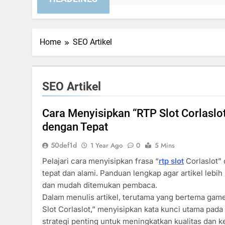
Home
SEO Artikel
SEO Artikel
Cara Menyisipkan “RTP Slot Corlaslot
dengan Tepat
50def1d
1 Year Ago
0
5 Mins
Pelajari cara menyisipkan frasa “
rtp slot
Corlaslot” 
tepat dan alami. Panduan lengkap agar artikel lebih 
dan mudah ditemukan pembaca.
Dalam menulis artikel, terutama yang bertema game
Slot Corlaslot,” menyisipkan kata kunci utama pada
strategi penting untuk meningkatkan kualitas dan 