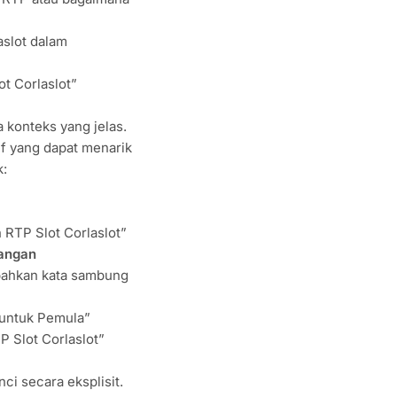
slot dalam
t Corlaslot”
 konteks yang jelas.
f yang dapat menarik
:
RTP Slot Corlaslot”
angan
mbahkan kata sambung
 untuk Pemula”
 Slot Corlaslot”
i secara eksplisit.