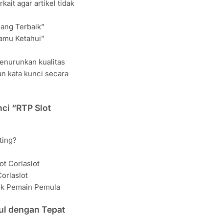
kait agar artikel tidak
ang Terbaik”
Kamu Ketahui”
enurunkan kualitas
n kata kunci secara
ci “RTP Slot
ting?
ot Corlaslot
orlaslot
uk Pemain Pemula
ul dengan Tepat