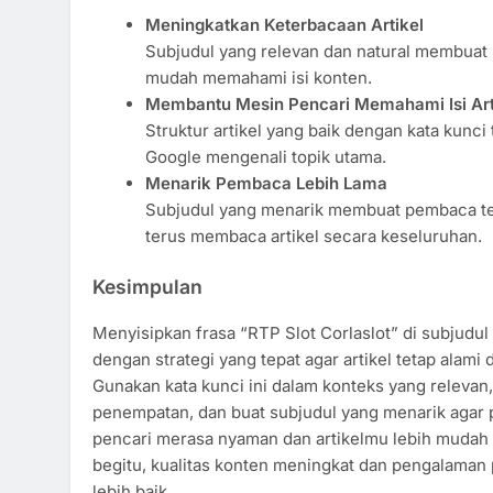
Meningkatkan Keterbacaan Artikel
Subjudul yang relevan dan natural membuat
mudah memahami isi konten.
Membantu Mesin Pencari Memahami Isi Art
Struktur artikel yang baik dengan kata kunc
Google mengenali topik utama.
Menarik Pembaca Lebih Lama
Subjudul yang menarik membuat pembaca ter
terus membaca artikel secara keseluruhan.
Kesimpulan
Menyisipkan frasa “RTP Slot Corlaslot” di subjudul
dengan strategi yang tepat agar artikel tetap alami d
Gunakan kata kunci ini dalam konteks yang relevan,
penempatan, dan buat subjudul yang menarik agar
pencari merasa nyaman dan artikelmu lebih mudah
begitu, kualitas konten meningkat dan pengalama
lebih baik.