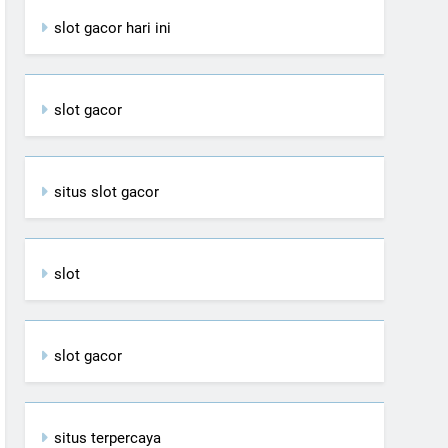
slot gacor hari ini
slot gacor
situs slot gacor
slot
slot gacor
situs terpercaya