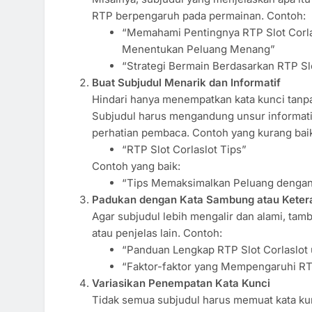
RTP berpengaruh pada permainan. Contoh:
“Memahami Pentingnya RTP Slot Corla
Menentukan Peluang Menang”
“Strategi Bermain Berdasarkan RTP Slo
Buat Subjudul Menarik dan Informatif
Hindari hanya menempatkan kata kunci tanpa
Subjudul harus mengandung unsur informati
perhatian pembaca. Contoh yang kurang baik
“RTP Slot Corlaslot Tips”
Contoh yang baik:
“Tips Memaksimalkan Peluang dengan 
Padukan dengan Kata Sambung atau Keter
Agar subjudul lebih mengalir dan alami, ta
atau penjelas lain. Contoh:
“Panduan Lengkap RTP Slot Corlaslot
“Faktor-faktor yang Mempengaruhi RTP
Variasikan Penempatan Kata Kunci
Tidak semua subjudul harus memuat kata kunc