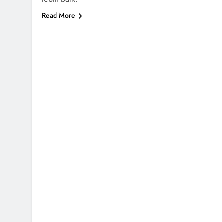
Read More