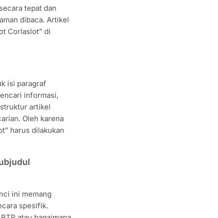
secara tepat dan
aman dibaca. Artikel
t Corlaslot” di
k isi paragraf
ncari informasi,
ruktur artikel
carian. Oleh karena
ot” harus dilakukan
Subjudul
nci ini memang
cara spesifik.
u RTP atau bagaimana