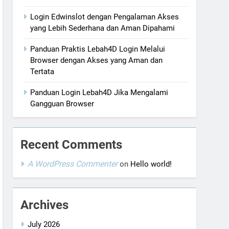
Login Edwinslot dengan Pengalaman Akses
yang Lebih Sederhana dan Aman Dipahami
Panduan Praktis Lebah4D Login Melalui
Browser dengan Akses yang Aman dan
Tertata
Panduan Login Lebah4D Jika Mengalami
Gangguan Browser
Recent Comments
A WordPress Commenter
on
Hello world!
Archives
July 2026