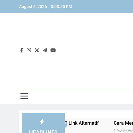
Skip
August 6, 2026
3:03:56 PM
to
content
Die
Dapatkan K
embuka TIARA4D Link Alternatif
Cara Mengoptimalkan
1 Month Ago
HEADLINES