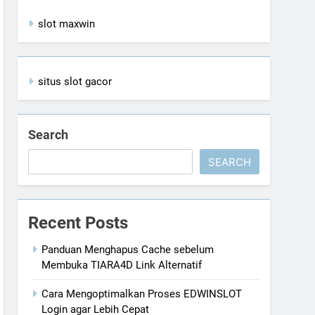
slot maxwin
situs slot gacor
Search
SEARCH
Recent Posts
Panduan Menghapus Cache sebelum
Membuka TIARA4D Link Alternatif
Cara Mengoptimalkan Proses EDWINSLOT
Login agar Lebih Cepat