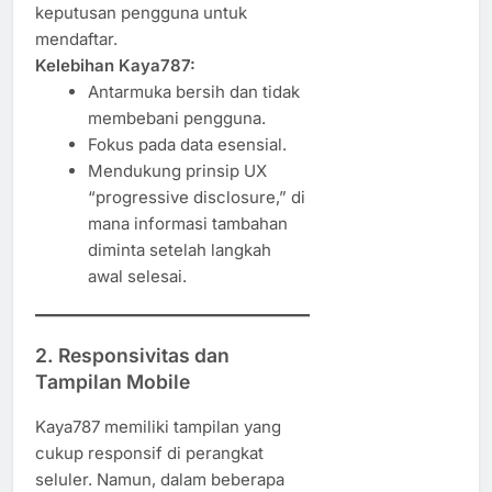
keputusan pengguna untuk
mendaftar.
Kelebihan Kaya787:
Antarmuka bersih dan tidak
membebani pengguna.
Fokus pada data esensial.
Mendukung prinsip UX
“progressive disclosure,” di
mana informasi tambahan
diminta setelah langkah
awal selesai.
2.
Responsivitas dan
Tampilan Mobile
Kaya787 memiliki tampilan yang
cukup responsif di perangkat
seluler. Namun, dalam beberapa