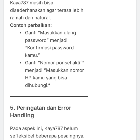
Kaya787 masih bisa
disederhanakan agar terasa lebih
ramah dan natural.
Contoh perbaikan:
Ganti “Masukkan ulang
password” menjadi
“Konfirmasi password
kamu.”
Ganti “Nomor ponsel aktif”
menjadi “Masukkan nomor
HP kamu yang bisa
dihubungi.”
5.
Peringatan dan Error
Handling
Pada aspek ini, Kaya787 belum
sefleksibel beberapa pesaingnya.