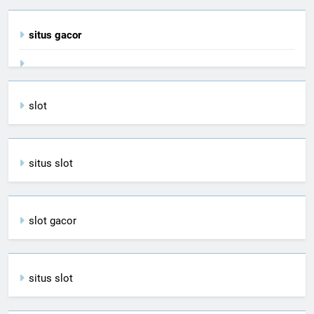
situs gacor
slot
situs slot
slot gacor
situs slot