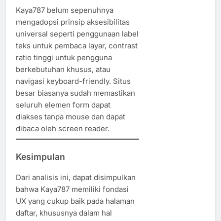
Kaya787 belum sepenuhnya
mengadopsi prinsip aksesibilitas
universal seperti penggunaan label
teks untuk pembaca layar, contrast
ratio tinggi untuk pengguna
berkebutuhan khusus, atau
navigasi keyboard-friendly. Situs
besar biasanya sudah memastikan
seluruh elemen form dapat
diakses tanpa mouse dan dapat
dibaca oleh screen reader.
Kesimpulan
Dari analisis ini, dapat disimpulkan
bahwa Kaya787 memiliki fondasi
UX yang cukup baik pada halaman
daftar, khususnya dalam hal