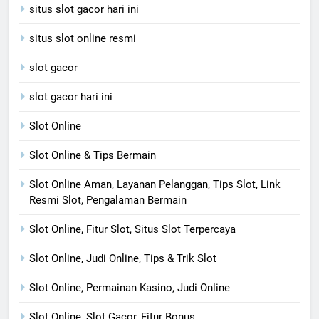
situs slot gacor hari ini
situs slot online resmi
slot gacor
slot gacor hari ini
Slot Online
Slot Online & Tips Bermain
Slot Online Aman, Layanan Pelanggan, Tips Slot, Link
Resmi Slot, Pengalaman Bermain
Slot Online, Fitur Slot, Situs Slot Terpercaya
Slot Online, Judi Online, Tips & Trik Slot
Slot Online, Permainan Kasino, Judi Online
Slot Online, Slot Gacor, Fitur Bonus