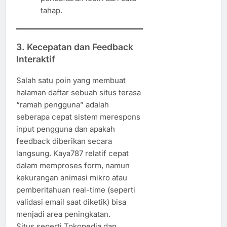
tahap.
3.
Kecepatan dan Feedback
Interaktif
Salah satu poin yang membuat
halaman daftar sebuah situs terasa
“ramah pengguna” adalah
seberapa cepat sistem merespons
input pengguna dan apakah
feedback diberikan secara
langsung. Kaya787 relatif cepat
dalam memproses form, namun
kekurangan animasi mikro atau
pemberitahuan real-time (seperti
validasi email saat diketik) bisa
menjadi area peningkatan.
Situs seperti Tokopedia dan