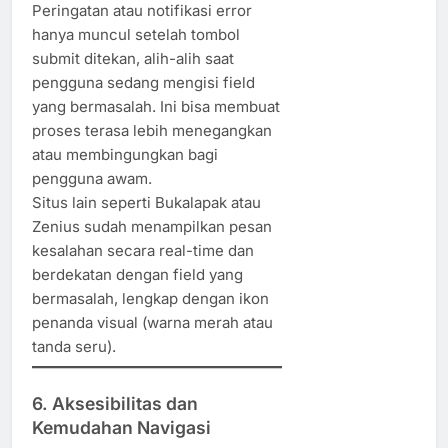
Peringatan atau notifikasi error
hanya muncul setelah tombol
submit ditekan, alih-alih saat
pengguna sedang mengisi field
yang bermasalah. Ini bisa membuat
proses terasa lebih menegangkan
atau membingungkan bagi
pengguna awam.
Situs lain seperti Bukalapak atau
Zenius sudah menampilkan pesan
kesalahan secara real-time dan
berdekatan dengan field yang
bermasalah, lengkap dengan ikon
penanda visual (warna merah atau
tanda seru).
6.
Aksesibilitas dan
Kemudahan Navigasi