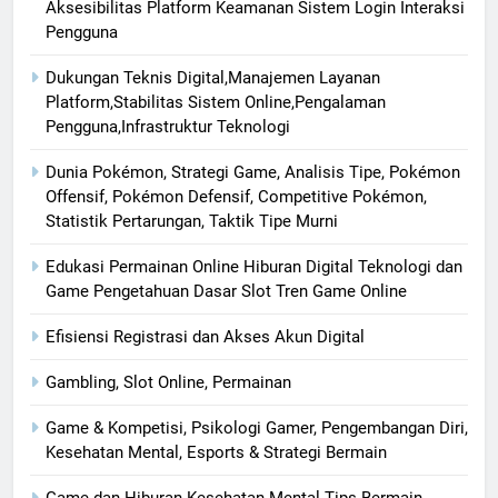
Aksesibilitas Platform Keamanan Sistem Login Interaksi
Pengguna
Dukungan Teknis Digital,Manajemen Layanan
Platform,Stabilitas Sistem Online,Pengalaman
Pengguna,Infrastruktur Teknologi
Dunia Pokémon, Strategi Game, Analisis Tipe, Pokémon
Offensif, Pokémon Defensif, Competitive Pokémon,
Statistik Pertarungan, Taktik Tipe Murni
Edukasi Permainan Online Hiburan Digital Teknologi dan
Game Pengetahuan Dasar Slot Tren Game Online
Efisiensi Registrasi dan Akses Akun Digital
Gambling, Slot Online, Permainan
Game & Kompetisi, Psikologi Gamer, Pengembangan Diri,
Kesehatan Mental, Esports & Strategi Bermain