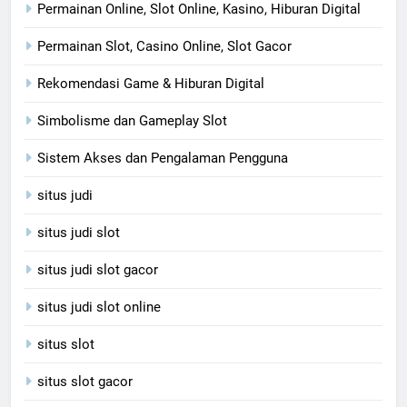
Permainan Online, Slot Online, Kasino, Hiburan Digital
Permainan Slot, Casino Online, Slot Gacor
Rekomendasi Game & Hiburan Digital
Simbolisme dan Gameplay Slot
Sistem Akses dan Pengalaman Pengguna
situs judi
situs judi slot
situs judi slot gacor
situs judi slot online
situs slot
situs slot gacor