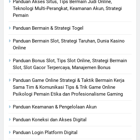
Panduan Akses Situs, Tips Bermain Judi Online,
Teknologi Multi-Perangkat, Keamanan Akun, Strategi
Pemain
Panduan Bermain & Strategi Togel
Panduan Bermain Slot, Strategi Taruhan, Dunia Kasino
Online
Panduan Bonus Slot, Tips Slot Online, Strategi Bermain
Slot, Slot Gacor Terpercaya, Manajemen Bonus
Panduan Game Online Strategi & Taktik Bermain Kerja
Sama Tim & Komunikasi Tips & Trik Game Online
Psikologi Pemain Etika dan Profesionalisme Gaming
Panduan Keamanan & Pengelolaan Akun
Panduan Koneksi dan Akses Digital
Panduan Login Platform Digital