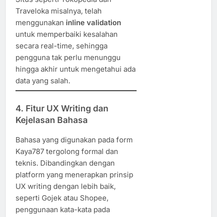
Traveloka misalnya, telah
menggunakan
inline validation
untuk memperbaiki kesalahan
secara real-time, sehingga
pengguna tak perlu menunggu
hingga akhir untuk mengetahui ada
data yang salah.
4.
Fitur UX Writing dan
Kejelasan Bahasa
Bahasa yang digunakan pada form
Kaya787 tergolong formal dan
teknis. Dibandingkan dengan
platform yang menerapkan prinsip
UX writing dengan lebih baik,
seperti Gojek atau Shopee,
penggunaan kata-kata pada