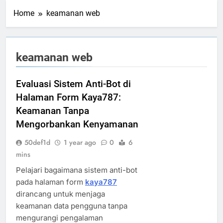
Home
keamanan web
keamanan web
Evaluasi Sistem Anti-Bot di
Halaman Form Kaya787:
Keamanan Tanpa
Mengorbankan Kenyamanan
50def1d
1 year ago
0
6
mins
Pelajari bagaimana sistem anti-bot
pada halaman form
kaya787
dirancang untuk menjaga
keamanan data pengguna tanpa
mengurangi pengalaman