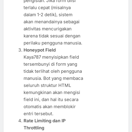
pengisian. Jika form diisi
terlalu cepat (misalnya
dalam 1-2 detik), sistem
akan menandainya sebagai
aktivitas mencurigakan
karena tidak sesuai dengan
perilaku pengguna manusia.
Honeypot Field
Kaya787 menyisipkan field
tersembunyi di form yang
tidak terlihat oleh pengguna
manusia. Bot yang membaca
seluruh struktur HTML
kemungkinan akan mengisi
field ini, dan hal itu secara
otomatis akan memblokir
entri tersebut.
Rate Limiting dan IP
Throttling