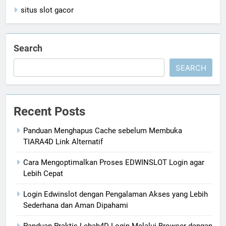
situs slot gacor
Search
SEARCH
Recent Posts
Panduan Menghapus Cache sebelum Membuka
TIARA4D Link Alternatif
Cara Mengoptimalkan Proses EDWINSLOT Login agar
Lebih Cepat
Login Edwinslot dengan Pengalaman Akses yang Lebih
Sederhana dan Aman Dipahami
Panduan Praktis Lebah4D Login Melalui Browser dengan