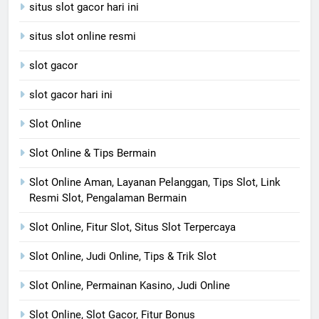
situs slot gacor hari ini
situs slot online resmi
slot gacor
slot gacor hari ini
Slot Online
Slot Online & Tips Bermain
Slot Online Aman, Layanan Pelanggan, Tips Slot, Link
Resmi Slot, Pengalaman Bermain
Slot Online, Fitur Slot, Situs Slot Terpercaya
Slot Online, Judi Online, Tips & Trik Slot
Slot Online, Permainan Kasino, Judi Online
Slot Online, Slot Gacor, Fitur Bonus