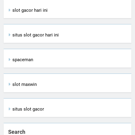
slot gacor hari ini
situs slot gacor hari ini
spaceman
slot maxwin
situs slot gacor
Search