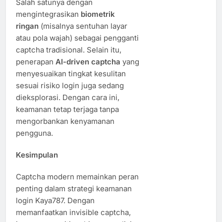
Salah satunya dengan
mengintegrasikan
biometrik
ringan
(misalnya sentuhan layar
atau pola wajah) sebagai pengganti
captcha tradisional. Selain itu,
penerapan
AI-driven captcha
yang
menyesuaikan tingkat kesulitan
sesuai risiko login juga sedang
dieksplorasi. Dengan cara ini,
keamanan tetap terjaga tanpa
mengorbankan kenyamanan
pengguna.
Kesimpulan
Captcha modern memainkan peran
penting dalam strategi keamanan
login Kaya787. Dengan
memanfaatkan invisible captcha,