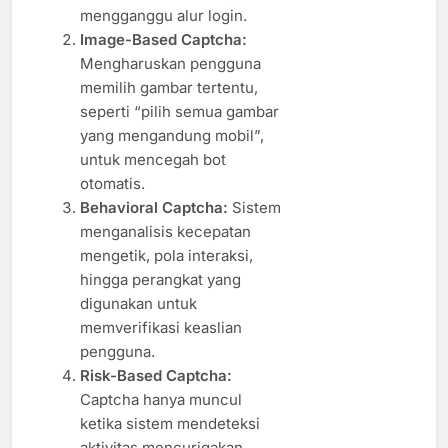
mengganggu alur login.
Image-Based Captcha:
Mengharuskan pengguna
memilih gambar tertentu,
seperti “pilih semua gambar
yang mengandung mobil”,
untuk mencegah bot
otomatis.
Behavioral Captcha:
Sistem
menganalisis kecepatan
mengetik, pola interaksi,
hingga perangkat yang
digunakan untuk
memverifikasi keaslian
pengguna.
Risk-Based Captcha:
Captcha hanya muncul
ketika sistem mendeteksi
aktivitas mencurigakan,