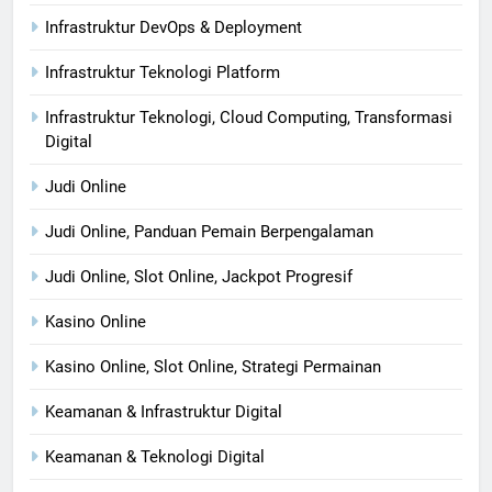
Infrastruktur DevOps & Deployment
Infrastruktur Teknologi Platform
Infrastruktur Teknologi, Cloud Computing, Transformasi
Digital
Judi Online
Judi Online, Panduan Pemain Berpengalaman
Judi Online, Slot Online, Jackpot Progresif
Kasino Online
Kasino Online, Slot Online, Strategi Permainan
Keamanan & Infrastruktur Digital
Keamanan & Teknologi Digital