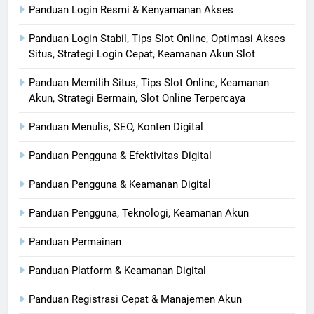
Panduan Login Resmi & Kenyamanan Akses
Panduan Login Stabil, Tips Slot Online, Optimasi Akses
Situs, Strategi Login Cepat, Keamanan Akun Slot
Panduan Memilih Situs, Tips Slot Online, Keamanan
Akun, Strategi Bermain, Slot Online Terpercaya
Panduan Menulis, SEO, Konten Digital
Panduan Pengguna & Efektivitas Digital
Panduan Pengguna & Keamanan Digital
Panduan Pengguna, Teknologi, Keamanan Akun
Panduan Permainan
Panduan Platform & Keamanan Digital
Panduan Registrasi Cepat & Manajemen Akun