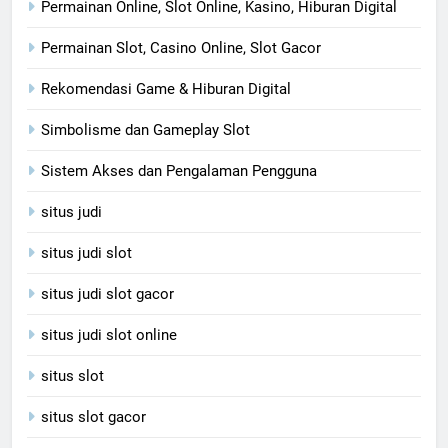
Permainan Online, Slot Online, Kasino, Hiburan Digital
Permainan Slot, Casino Online, Slot Gacor
Rekomendasi Game & Hiburan Digital
Simbolisme dan Gameplay Slot
Sistem Akses dan Pengalaman Pengguna
situs judi
situs judi slot
situs judi slot gacor
situs judi slot online
situs slot
situs slot gacor