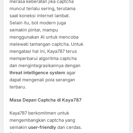
merasa keberatan jika captcha
muncul terlalu sering, terutama
saat koneksi internet lambat.
Selain itu, bot modern juga
semakin pintar, mampu
menggunakan AI untuk mencoba
melewati tantangan captcha. Untuk
mengatasi hal ini, Kaya787 terus
memperbarui algoritma captcha
dan mengintegrasikannya dengan
threat intelligence system
agar
dapat mengenali pola serangan
terbaru.
Masa Depan Captcha di Kaya787
Kaya787 berkomitmen untuk
mengembangkan captcha yang
semakin
user-friendly
dan cerdas.