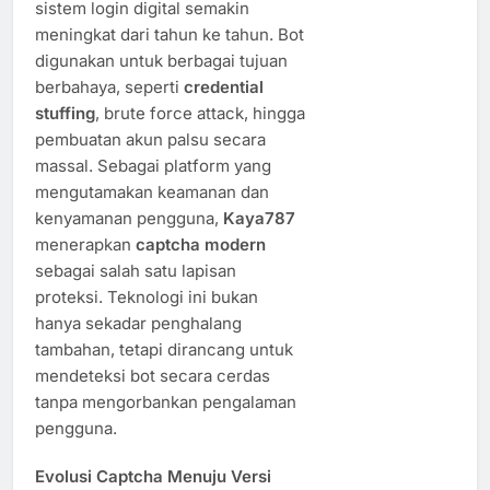
sistem login digital semakin
meningkat dari tahun ke tahun. Bot
digunakan untuk berbagai tujuan
berbahaya, seperti
credential
stuffing
, brute force attack, hingga
pembuatan akun palsu secara
massal. Sebagai platform yang
mengutamakan keamanan dan
kenyamanan pengguna,
Kaya787
menerapkan
captcha modern
sebagai salah satu lapisan
proteksi. Teknologi ini bukan
hanya sekadar penghalang
tambahan, tetapi dirancang untuk
mendeteksi bot secara cerdas
tanpa mengorbankan pengalaman
pengguna.
Evolusi Captcha Menuju Versi