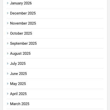
January 2026
December 2025
November 2025
October 2025
September 2025
August 2025
July 2025
June 2025
May 2025
April 2025
March 2025