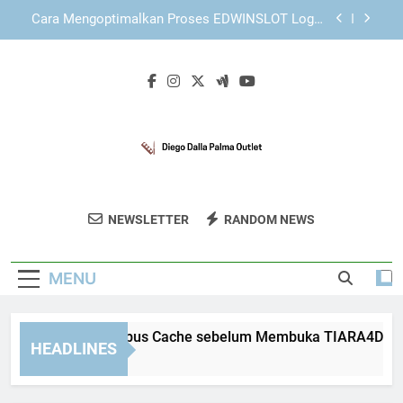
Skip
Login Edwinslot dengan Pengalaman Akses yang
to
Lebih Sederhana dan Aman Dipahami
content
Panduan Praktis Lebah4D Login Melalui Browser
dengan Akses yang Aman dan Tertata
Panduan Menghapus Cache sebelum Membuka
TIARA4D Link Alternatif
Cara Mengoptimalkan Proses EDWINSLOT Login
agar Lebih Cepat
Login Edwinslot dengan Pengalaman Akses yang
Lebih Sederhana dan Aman Dipahami
Diego Dalla
Dapatkan Kosmetik Berkualitas Dari Diego
Panduan Praktis Lebah4D Login Melalui Browser
NEWSLETTER
RANDOM NEWS
Palma Outlet
dengan Akses yang Aman dan Tertata
Dalla Palma Outlet.
MENU
nduan Menghapus Cache sebelum Membuka TIARA4D Link Alt
HEADLINES
Weeks Ago