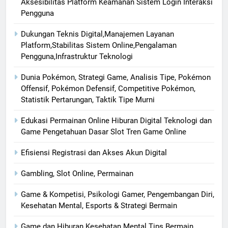
Aksesibilitas Platform Keamanan Sistem Login Interaksi
Pengguna
Dukungan Teknis Digital,Manajemen Layanan
Platform,Stabilitas Sistem Online,Pengalaman
Pengguna,Infrastruktur Teknologi
Dunia Pokémon, Strategi Game, Analisis Tipe, Pokémon
Offensif, Pokémon Defensif, Competitive Pokémon,
Statistik Pertarungan, Taktik Tipe Murni
Edukasi Permainan Online Hiburan Digital Teknologi dan
Game Pengetahuan Dasar Slot Tren Game Online
Efisiensi Registrasi dan Akses Akun Digital
Gambling, Slot Online, Permainan
Game & Kompetisi, Psikologi Gamer, Pengembangan Diri,
Kesehatan Mental, Esports & Strategi Bermain
Game dan Hiburan Kesehatan Mental Tips Bermain