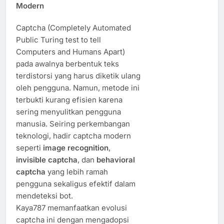
Modern
Captcha (Completely Automated
Public Turing test to tell
Computers and Humans Apart)
pada awalnya berbentuk teks
terdistorsi yang harus diketik ulang
oleh pengguna. Namun, metode ini
terbukti kurang efisien karena
sering menyulitkan pengguna
manusia. Seiring perkembangan
teknologi, hadir captcha modern
seperti
image recognition
,
invisible captcha
, dan
behavioral
captcha
yang lebih ramah
pengguna sekaligus efektif dalam
mendeteksi bot.
Kaya787 memanfaatkan evolusi
captcha ini dengan mengadopsi