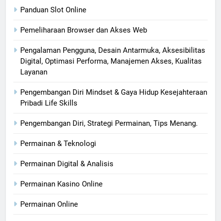
Panduan Slot Online
Pemeliharaan Browser dan Akses Web
Pengalaman Pengguna, Desain Antarmuka, Aksesibilitas
Digital, Optimasi Performa, Manajemen Akses, Kualitas
Layanan
Pengembangan Diri Mindset & Gaya Hidup Kesejahteraan
Pribadi Life Skills
Pengembangan Diri, Strategi Permainan, Tips Menang.
Permainan & Teknologi
Permainan Digital & Analisis
Permainan Kasino Online
Permainan Online