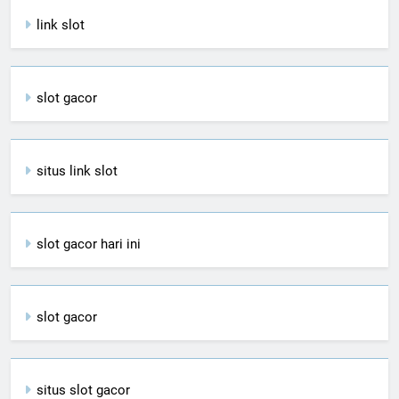
link slot
slot gacor
situs link slot
slot gacor hari ini
slot gacor
situs slot gacor