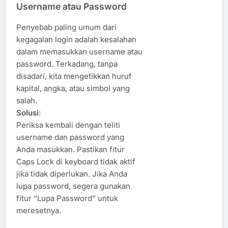
Username atau Password
Penyebab paling umum dari
kegagalan login adalah kesalahan
dalam memasukkan username atau
password. Terkadang, tanpa
disadari, kita mengetikkan huruf
kapital, angka, atau simbol yang
salah.
Solusi
:
Periksa kembali dengan teliti
username dan password yang
Anda masukkan. Pastikan fitur
Caps Lock di keyboard tidak aktif
jika tidak diperlukan. Jika Anda
lupa password, segera gunakan
fitur “Lupa Password” untuk
meresetnya.