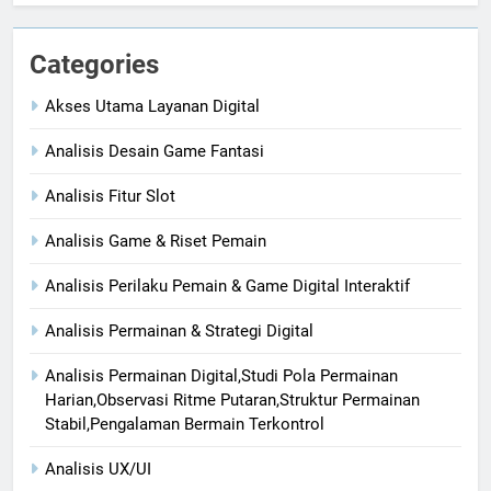
Categories
Akses Utama Layanan Digital
Analisis Desain Game Fantasi
Analisis Fitur Slot
Analisis Game & Riset Pemain
Analisis Perilaku Pemain & Game Digital Interaktif
Analisis Permainan & Strategi Digital
Analisis Permainan Digital,Studi Pola Permainan
Harian,Observasi Ritme Putaran,Struktur Permainan
Stabil,Pengalaman Bermain Terkontrol
Analisis UX/UI