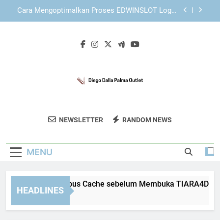
Skip
Login Edwinslot dengan Pengalaman Akses yang
to
Lebih Sederhana dan Aman Dipahami
content
Panduan Praktis Lebah4D Login Melalui Browser
dengan Akses yang Aman dan Tertata
Panduan Menghapus Cache sebelum Membuka
TIARA4D Link Alternatif
Cara Mengoptimalkan Proses EDWINSLOT Login
agar Lebih Cepat
Login Edwinslot dengan Pengalaman Akses yang
Lebih Sederhana dan Aman Dipahami
Diego Dalla
Dapatkan Kosmetik Berkualitas Dari Diego
Panduan Praktis Lebah4D Login Melalui Browser
NEWSLETTER
RANDOM NEWS
Palma Outlet
dengan Akses yang Aman dan Tertata
Dalla Palma Outlet.
MENU
nduan Menghapus Cache sebelum Membuka TIARA4D Link Alt
HEADLINES
Weeks Ago