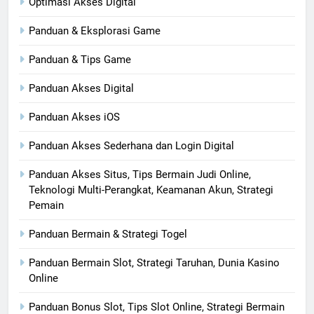
Optimasi Akses Digital
Panduan & Eksplorasi Game
Panduan & Tips Game
Panduan Akses Digital
Panduan Akses iOS
Panduan Akses Sederhana dan Login Digital
Panduan Akses Situs, Tips Bermain Judi Online,
Teknologi Multi-Perangkat, Keamanan Akun, Strategi
Pemain
Panduan Bermain & Strategi Togel
Panduan Bermain Slot, Strategi Taruhan, Dunia Kasino
Online
Panduan Bonus Slot, Tips Slot Online, Strategi Bermain