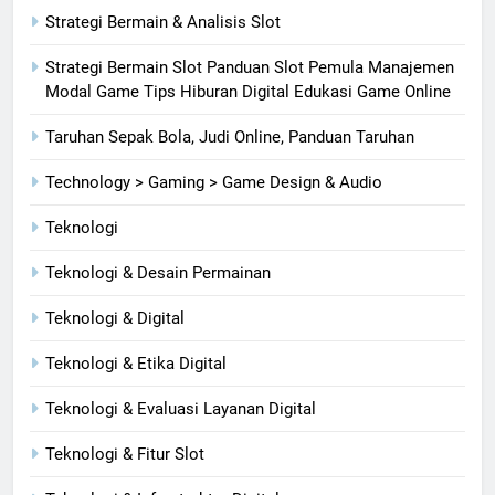
Strategi Bermain & Analisis Slot
Strategi Bermain Slot Panduan Slot Pemula Manajemen
Modal Game Tips Hiburan Digital Edukasi Game Online
Taruhan Sepak Bola, Judi Online, Panduan Taruhan
Technology > Gaming > Game Design & Audio
Teknologi
Teknologi & Desain Permainan
Teknologi & Digital
Teknologi & Etika Digital
Teknologi & Evaluasi Layanan Digital
Teknologi & Fitur Slot