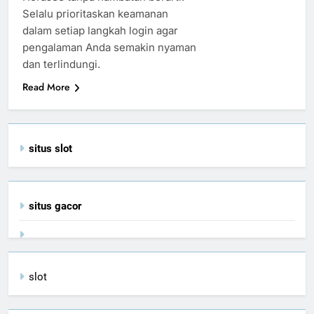
Selalu prioritaskan keamanan
dalam setiap langkah login agar
pengalaman Anda semakin nyaman
dan terlindungi.
Read More
situs slot
situs gacor
slot