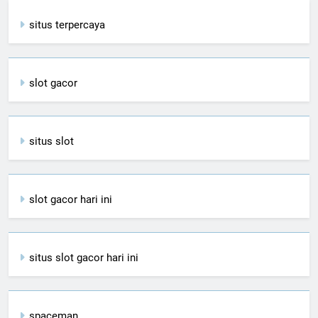
situs terpercaya
slot gacor
situs slot
slot gacor hari ini
situs slot gacor hari ini
spaceman