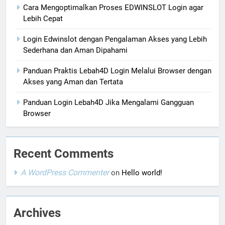
Cara Mengoptimalkan Proses EDWINSLOT Login agar
Lebih Cepat
Login Edwinslot dengan Pengalaman Akses yang Lebih
Sederhana dan Aman Dipahami
Panduan Praktis Lebah4D Login Melalui Browser dengan
Akses yang Aman dan Tertata
Panduan Login Lebah4D Jika Mengalami Gangguan
Browser
Recent Comments
A WordPress Commenter
on
Hello world!
Archives