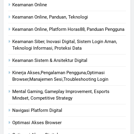
Keamanan Online
Keamanan Online, Panduan, Teknologi
Keamanan Online, Platform Horas88, Panduan Pengguna
Keamanan Siber, Inovasi Digital, Sistem Login Aman,
Teknologi Informasi, Proteksi Data
Keamanan Sistem & Arsitektur Digital
Kinerja Akses,Pengalaman Pengguna,Optimasi
Browser,Manajemen Sesi,Troubleshooting Login
Mental Gaming, Gameplay Improvement, Esports
Mindset, Competitive Strategy
Navigasi Platform Digital
Optimasi Akses Browser