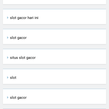
slot gacor hari ini
slot gacor
situs slot gacor
slot
slot gacor