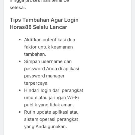
hingga proses maintenance
selesai.
Tips Tambahan Agar Login
Horas88 Selalu Lancar
Aktifkan autentikasi dua
faktor untuk keamanan
tambahan.
Simpan username dan
password Anda di aplikasi
password manager
terpercaya.
Hindari login dari perangkat
umum atau jaringan Wi-Fi
publik yang tidak aman.
Rutin update aplikasi atau
sistem operasi perangkat
yang Anda gunakan.