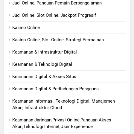
Judi Online, Panduan Pemain Berpengalaman
Judi Online, Slot Online, Jackpot Progresif
Kasino Online
Kasino Online, Slot Online, Strategi Permainan
Keamanan & Infrastruktur Digital
Keamanan & Teknologi Digital
Keamanan Digital & Akses Situs
Keamanan Digital & Perlindungan Pengguna
Keamanan Informasi, Teknologi Digital, Manajemen
Akun, Infrastruktur Cloud
Keamanan Jaringan,Privasi Online,Panduan Akses
Akun,Teknologi Internet,User Experience