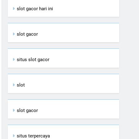
slot gacor hari ini
slot gacor
situs slot gacor
slot
slot gacor
situs terpercaya