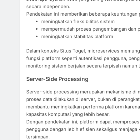
secara independen.
Pendekatan ini memberikan beberapa keuntungan p
meningkatkan fleksibilitas sistem
mempermudah proses pengembangan dan 
meningkatkan stabilitas platform
Dalam konteks Situs Togel, microservices memung
fungsi platform seperti autentikasi pengguna, peng
monitoring sistem berjalan secara terpisah namun te
Server-Side Processing
Server-side processing merupakan mekanisme di 
proses data dilakukan di server, bukan di perangkat
membantu meningkatkan performa platform karena 
kapasitas komputasi yang lebih besar.
Dengan pendekatan ini, platform dapat memproses
pengguna dengan lebih efisien sekaligus menjaga
tersimpan.