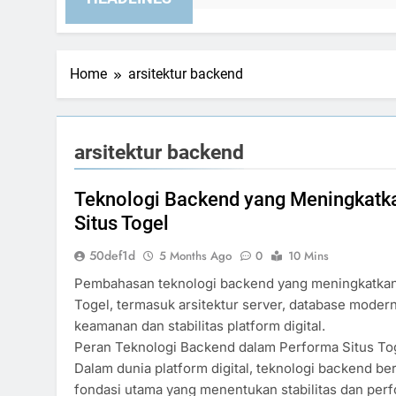
Home
arsitektur backend
arsitektur backend
Teknologi Backend yang Meningkatk
Situs Togel
50def1d
5 Months Ago
0
10 Mins
Pembahasan teknologi backend yang meningkatkan
Togel, termasuk arsitektur server, database modern
keamanan dan stabilitas platform digital.
Peran Teknologi Backend dalam Performa Situs To
Dalam dunia platform digital, teknologi backend be
fondasi utama yang menentukan stabilitas dan perf