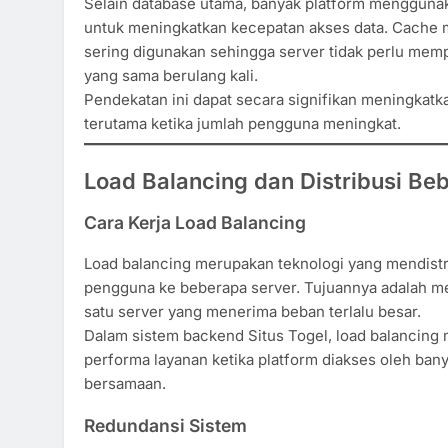
Selain database utama, banyak platform menggun
untuk meningkatkan kecepatan akses data. Cache
sering digunakan sehingga server tidak perlu mem
yang sama berulang kali.
Pendekatan ini dapat secara signifikan meningkatk
terutama ketika jumlah pengguna meningkat.
Load Balancing dan Distribusi Be
Cara Kerja Load Balancing
Load balancing merupakan teknologi yang mendistr
pengguna ke beberapa server. Tujuannya adalah me
satu server yang menerima beban terlalu besar.
Dalam sistem backend Situs Togel, load balancin
performa layanan ketika platform diakses oleh ba
bersamaan.
Redundansi Sistem