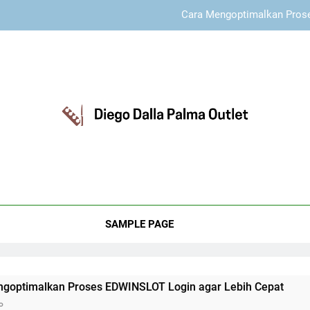
Cara Mengoptimalkan Pros
Login Edwinslot dengan Pengalaman Akses yan
Panduan Praktis Lebah4D Login Melalui Browse
Panduan Menghapus Cache sebel
Cara Mengoptimalkan Pros
Login Edwinslot dengan Pengalaman Akses yan
go Dalla Palma Outlet
osmetik Berkualitas Dari Diego Dalla Palma Outlet.
Panduan Praktis Lebah4D Login Melalui Browse
SAMPLE PAGE
 Proses EDWINSLOT Login agar Lebih Cepat
Login Edw
2 Months Ago