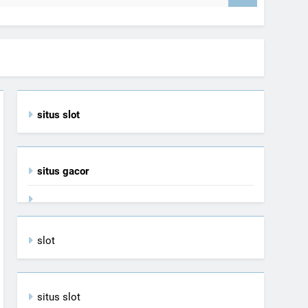
situs slot
situs gacor
slot
situs slot