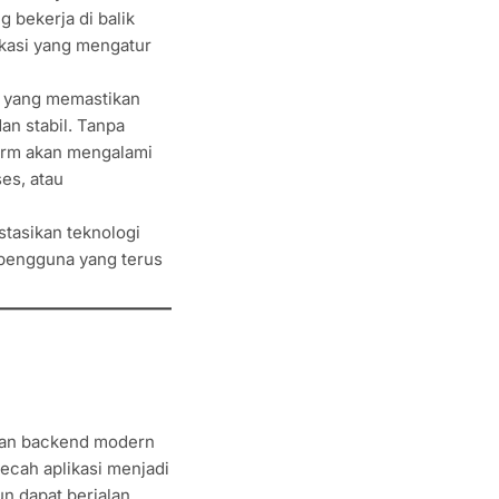
bekerja di balik
likasi yang mengatur
g yang memastikan
n stabil. Tanpa
form akan mengalami
es, atau
tasikan teknologi
pengguna yang terus
gan backend modern
ecah aplikasi menjadi
n dapat berjalan