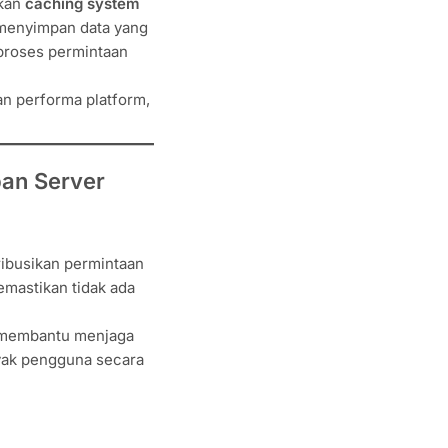
akan
caching system
 menyimpan data yang
proses permintaan
an performa platform,
ban Server
ibusikan permintaan
mastikan tidak ada
g membantu menjaga
nyak pengguna secara