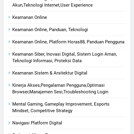
Akun,Teknologi Internet,User Experience
Keamanan Online
Keamanan Online, Panduan, Teknologi
Keamanan Online, Platform Horas88, Panduan Pengguna
Keamanan Siber, Inovasi Digital, Sistem Login Aman,
Teknologi Informasi, Proteksi Data
Keamanan Sistem & Arsitektur Digital
Kinerja Akses,Pengalaman Pengguna,Optimasi
Browser,Manajemen Sesi,Troubleshooting Login
Mental Gaming, Gameplay Improvement, Esports
Mindset, Competitive Strategy
Navigasi Platform Digital