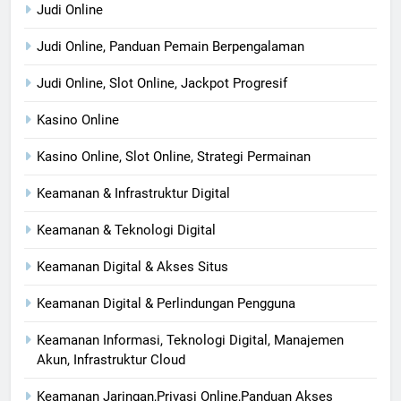
Judi Online
Judi Online, Panduan Pemain Berpengalaman
Judi Online, Slot Online, Jackpot Progresif
Kasino Online
Kasino Online, Slot Online, Strategi Permainan
Keamanan & Infrastruktur Digital
Keamanan & Teknologi Digital
Keamanan Digital & Akses Situs
Keamanan Digital & Perlindungan Pengguna
Keamanan Informasi, Teknologi Digital, Manajemen
Akun, Infrastruktur Cloud
Keamanan Jaringan,Privasi Online,Panduan Akses