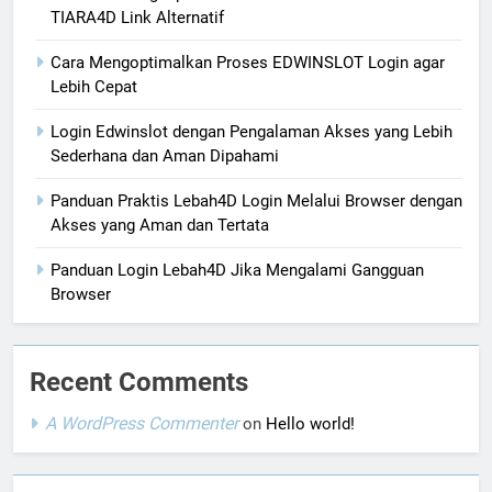
TIARA4D Link Alternatif
Cara Mengoptimalkan Proses EDWINSLOT Login agar
Lebih Cepat
Login Edwinslot dengan Pengalaman Akses yang Lebih
Sederhana dan Aman Dipahami
Panduan Praktis Lebah4D Login Melalui Browser dengan
Akses yang Aman dan Tertata
Panduan Login Lebah4D Jika Mengalami Gangguan
Browser
Recent Comments
A WordPress Commenter
on
Hello world!