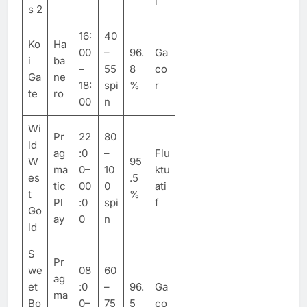
l
s 2
16:
40
Ko
Ha
00
–
96.
Ga
i
ba
–
55
8
co
Ga
ne
18:
spi
%
r
te
ro
00
n
Wi
Pr
22
80
ld
ag
:0
–
Flu
W
95
ma
0–
10
ktu
es
.5
tic
00
0
ati
t
%
Pl
:0
spi
f
Go
ay
0
n
ld
S
Pr
we
08
60
ag
et
:0
–
96.
Ga
ma
Bo
0–
75
5
co