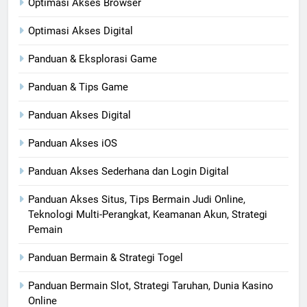
Optimasi Akses Browser
Optimasi Akses Digital
Panduan & Eksplorasi Game
Panduan & Tips Game
Panduan Akses Digital
Panduan Akses iOS
Panduan Akses Sederhana dan Login Digital
Panduan Akses Situs, Tips Bermain Judi Online,
Teknologi Multi-Perangkat, Keamanan Akun, Strategi
Pemain
Panduan Bermain & Strategi Togel
Panduan Bermain Slot, Strategi Taruhan, Dunia Kasino
Online