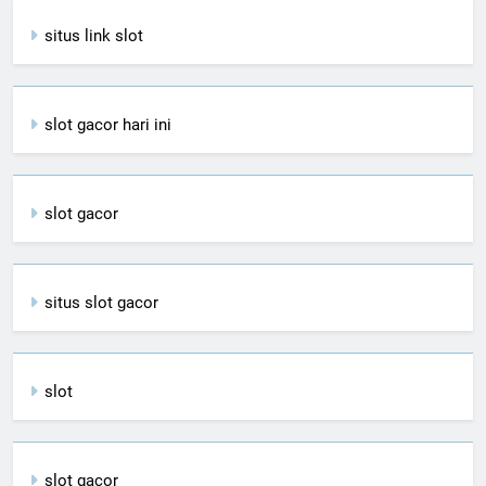
situs link slot
slot gacor hari ini
slot gacor
situs slot gacor
slot
slot gacor