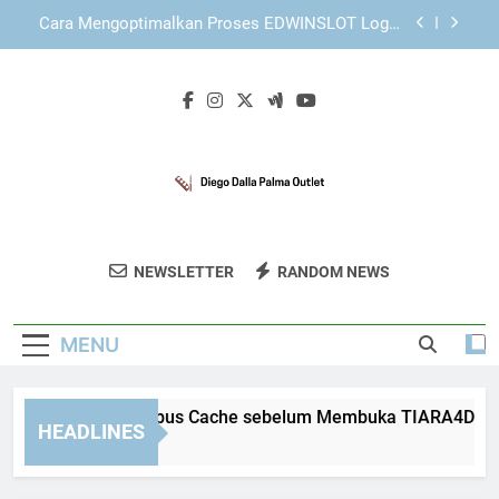
Skip
Login Edwinslot dengan Pengalaman Akses yang
to
Lebih Sederhana dan Aman Dipahami
content
Panduan Praktis Lebah4D Login Melalui Browser
dengan Akses yang Aman dan Tertata
Panduan Menghapus Cache sebelum Membuka
TIARA4D Link Alternatif
Cara Mengoptimalkan Proses EDWINSLOT Login
agar Lebih Cepat
Login Edwinslot dengan Pengalaman Akses yang
Lebih Sederhana dan Aman Dipahami
Diego Dalla
Dapatkan Kosmetik Berkualitas Dari Diego
Panduan Praktis Lebah4D Login Melalui Browser
NEWSLETTER
RANDOM NEWS
Palma Outlet
dengan Akses yang Aman dan Tertata
Dalla Palma Outlet.
MENU
nduan Menghapus Cache sebelum Membuka TIARA4D Link Alt
HEADLINES
Month Ago