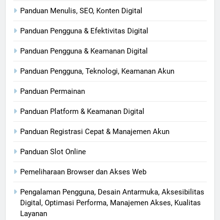
Panduan Menulis, SEO, Konten Digital
Panduan Pengguna & Efektivitas Digital
Panduan Pengguna & Keamanan Digital
Panduan Pengguna, Teknologi, Keamanan Akun
Panduan Permainan
Panduan Platform & Keamanan Digital
Panduan Registrasi Cepat & Manajemen Akun
Panduan Slot Online
Pemeliharaan Browser dan Akses Web
Pengalaman Pengguna, Desain Antarmuka, Aksesibilitas
Digital, Optimasi Performa, Manajemen Akses, Kualitas
Layanan