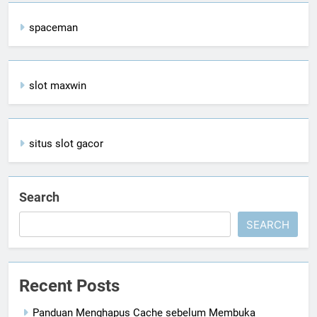
spaceman
slot maxwin
situs slot gacor
Search
SEARCH
Recent Posts
Panduan Menghapus Cache sebelum Membuka