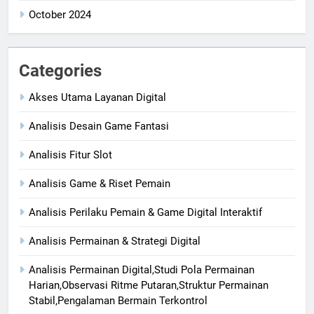
October 2024
Categories
Akses Utama Layanan Digital
Analisis Desain Game Fantasi
Analisis Fitur Slot
Analisis Game & Riset Pemain
Analisis Perilaku Pemain & Game Digital Interaktif
Analisis Permainan & Strategi Digital
Analisis Permainan Digital,Studi Pola Permainan
Harian,Observasi Ritme Putaran,Struktur Permainan
Stabil,Pengalaman Bermain Terkontrol