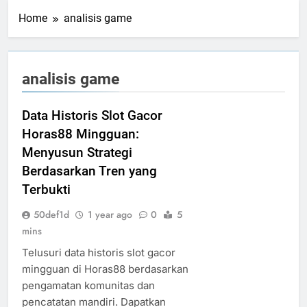
Home
analisis game
analisis game
Data Historis Slot Gacor
Horas88 Mingguan:
Menyusun Strategi
Berdasarkan Tren yang
Terbukti
50def1d
1 year ago
0
5
mins
Telusuri data historis slot gacor
mingguan di Horas88 berdasarkan
pengamatan komunitas dan
pencatatan mandiri. Dapatkan