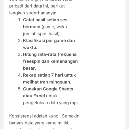
pribadi dari data ini, berikut
langkah sederhananya:
Catat hasil setiap sesi
bermain
(game, waktu,
jumlah spin, hasil).
Klasifikasi per game dan
waktu
.
Hitung rata-rata frekuensi
freespin dan kemenangan
besar
.
Rekap setiap 7 hari untuk
melihat tren mingguan
.
Gunakan Google Sheets
atau Excel
untuk
pengelolaan data yang rapi.
Konsistensi adalah kunci. Semakin
banyak data yang kamu miliki,