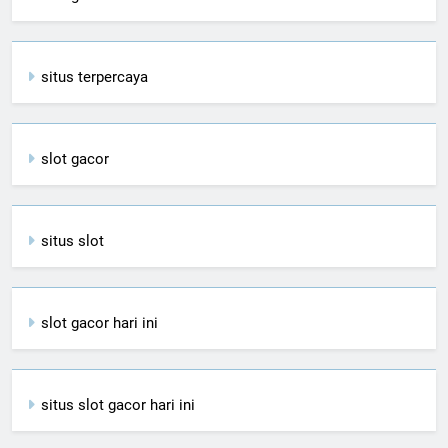
situs terpercaya
slot gacor
situs slot
slot gacor hari ini
situs slot gacor hari ini