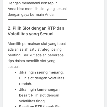
Dengan memahami konsep ini,
Anda bisa memilih slot yang sesuai
dengan gaya bermain Anda.
2. Pilih Slot dengan RTP dan
Volatilitas yang Sesuai
Memilih permainan slot yang tepat
adalah salah satu strategi paling
penting. Berikut adalah beberapa
tips dalam memilih slot yang
sesuai:
Jika ingin sering menang:
Pilih slot dengan volatilitas
rendah.
Jika ingin kemenangan
besar:
Pilih slot dengan
volatilitas tinggi.
Pastikan RTP tinggi:
Slot