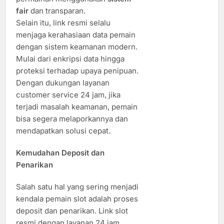
fair
dan transparan.
Selain itu, link resmi selalu
menjaga kerahasiaan data pemain
dengan sistem keamanan modern.
Mulai dari enkripsi data hingga
proteksi terhadap upaya penipuan.
Dengan dukungan layanan
customer service 24 jam, jika
terjadi masalah keamanan, pemain
bisa segera melaporkannya dan
mendapatkan solusi cepat.
Kemudahan Deposit dan
Penarikan
Salah satu hal yang sering menjadi
kendala pemain slot adalah proses
deposit dan penarikan. Link slot
resmi dengan layanan 24 jam