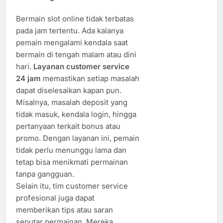
Bermain slot online tidak terbatas
pada jam tertentu. Ada kalanya
pemain mengalami kendala saat
bermain di tengah malam atau dini
hari.
Layanan customer service
24 jam
memastikan setiap masalah
dapat diselesaikan kapan pun.
Misalnya, masalah deposit yang
tidak masuk, kendala login, hingga
pertanyaan terkait bonus atau
promo. Dengan layanan ini, pemain
tidak perlu menunggu lama dan
tetap bisa menikmati permainan
tanpa gangguan.
Selain itu, tim customer service
profesional juga dapat
memberikan tips atau saran
seputar permainan. Mereka