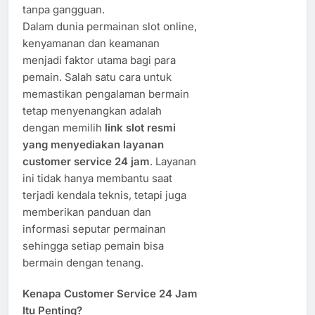
tanpa gangguan.
Dalam dunia permainan slot online,
kenyamanan dan keamanan
menjadi faktor utama bagi para
pemain. Salah satu cara untuk
memastikan pengalaman bermain
tetap menyenangkan adalah
dengan memilih
link slot resmi
yang menyediakan layanan
customer service 24 jam
. Layanan
ini tidak hanya membantu saat
terjadi kendala teknis, tetapi juga
memberikan panduan dan
informasi seputar permainan
sehingga setiap pemain bisa
bermain dengan tenang.
Kenapa Customer Service 24 Jam
Itu Penting?