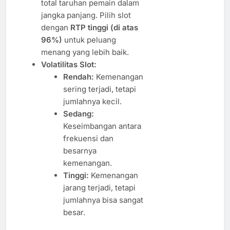
total taruhan pemain dalam
jangka panjang. Pilih slot
dengan
RTP tinggi (di atas
96%)
untuk peluang
menang yang lebih baik.
Volatilitas Slot:
Rendah:
Kemenangan
sering terjadi, tetapi
jumlahnya kecil.
Sedang:
Keseimbangan antara
frekuensi dan
besarnya
kemenangan.
Tinggi:
Kemenangan
jarang terjadi, tetapi
jumlahnya bisa sangat
besar.