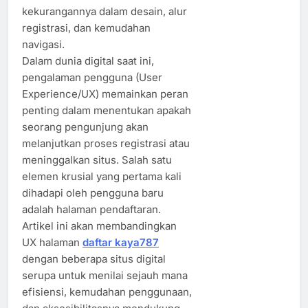
kekurangannya dalam desain, alur
registrasi, dan kemudahan
navigasi.
Dalam dunia digital saat ini,
pengalaman pengguna (User
Experience/UX) memainkan peran
penting dalam menentukan apakah
seorang pengunjung akan
melanjutkan proses registrasi atau
meninggalkan situs. Salah satu
elemen krusial yang pertama kali
dihadapi oleh pengguna baru
adalah halaman pendaftaran.
Artikel ini akan membandingkan
UX halaman
daftar kaya787
dengan beberapa situs digital
serupa untuk menilai sejauh mana
efisiensi, kemudahan penggunaan,