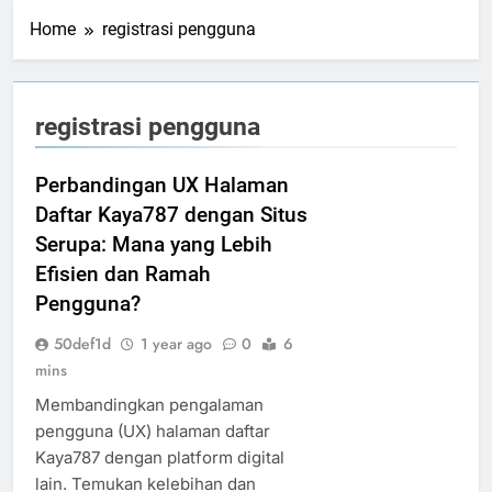
Home
registrasi pengguna
registrasi pengguna
Perbandingan UX Halaman
Daftar Kaya787 dengan Situs
Serupa: Mana yang Lebih
Efisien dan Ramah
Pengguna?
50def1d
1 year ago
0
6
mins
Membandingkan pengalaman
pengguna (UX) halaman daftar
Kaya787 dengan platform digital
lain. Temukan kelebihan dan