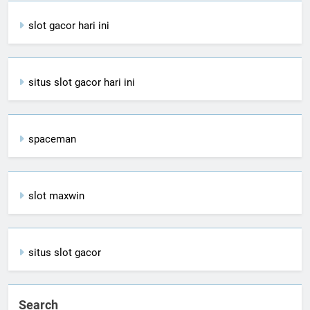
slot gacor hari ini
situs slot gacor hari ini
spaceman
slot maxwin
situs slot gacor
Search