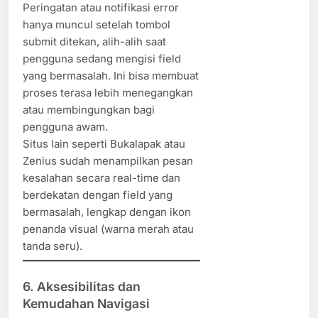
Peringatan atau notifikasi error
hanya muncul setelah tombol
submit ditekan, alih-alih saat
pengguna sedang mengisi field
yang bermasalah. Ini bisa membuat
proses terasa lebih menegangkan
atau membingungkan bagi
pengguna awam.
Situs lain seperti Bukalapak atau
Zenius sudah menampilkan pesan
kesalahan secara real-time dan
berdekatan dengan field yang
bermasalah, lengkap dengan ikon
penanda visual (warna merah atau
tanda seru).
6.
Aksesibilitas dan
Kemudahan Navigasi