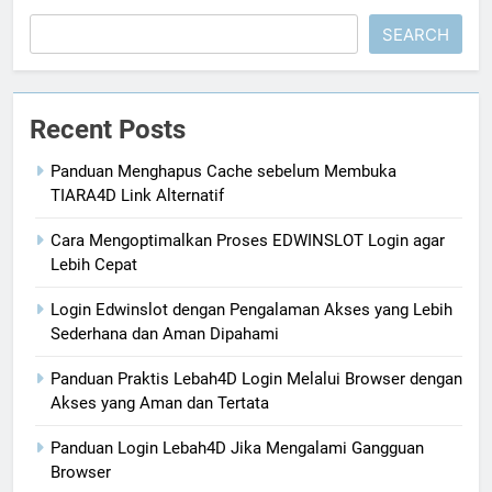
SEARCH
Recent Posts
Panduan Menghapus Cache sebelum Membuka
TIARA4D Link Alternatif
Cara Mengoptimalkan Proses EDWINSLOT Login agar
Lebih Cepat
Login Edwinslot dengan Pengalaman Akses yang Lebih
Sederhana dan Aman Dipahami
Panduan Praktis Lebah4D Login Melalui Browser dengan
Akses yang Aman dan Tertata
Panduan Login Lebah4D Jika Mengalami Gangguan
Browser