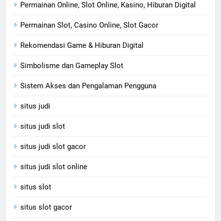
Permainan Online, Slot Online, Kasino, Hiburan Digital
Permainan Slot, Casino Online, Slot Gacor
Rekomendasi Game & Hiburan Digital
Simbolisme dan Gameplay Slot
Sistem Akses dan Pengalaman Pengguna
situs judi
situs judi slot
situs judi slot gacor
situs judi slot online
situs slot
situs slot gacor