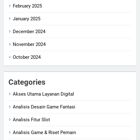
February 2025
January 2025
December 2024
November 2024
October 2024
Categories
Akses Utama Layanan Digital
Analisis Desain Game Fantasi
Analisis Fitur Slot
Analisis Game & Riset Pemain