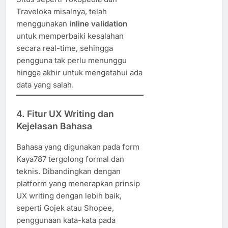
Traveloka misalnya, telah
menggunakan
inline validation
untuk memperbaiki kesalahan
secara real-time, sehingga
pengguna tak perlu menunggu
hingga akhir untuk mengetahui ada
data yang salah.
4.
Fitur UX Writing dan
Kejelasan Bahasa
Bahasa yang digunakan pada form
Kaya787 tergolong formal dan
teknis. Dibandingkan dengan
platform yang menerapkan prinsip
UX writing dengan lebih baik,
seperti Gojek atau Shopee,
penggunaan kata-kata pada