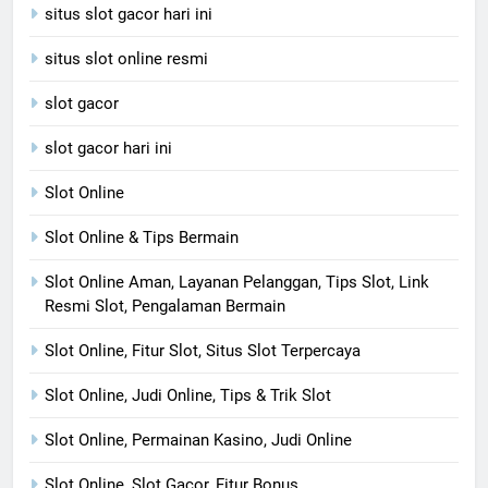
situs slot gacor hari ini
situs slot online resmi
slot gacor
slot gacor hari ini
Slot Online
Slot Online & Tips Bermain
Slot Online Aman, Layanan Pelanggan, Tips Slot, Link
Resmi Slot, Pengalaman Bermain
Slot Online, Fitur Slot, Situs Slot Terpercaya
Slot Online, Judi Online, Tips & Trik Slot
Slot Online, Permainan Kasino, Judi Online
Slot Online, Slot Gacor, Fitur Bonus