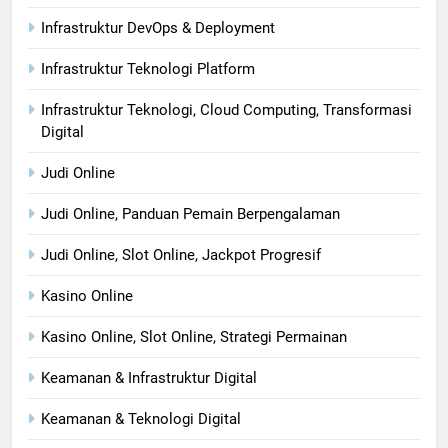
Infrastruktur DevOps & Deployment
Infrastruktur Teknologi Platform
Infrastruktur Teknologi, Cloud Computing, Transformasi
Digital
Judi Online
Judi Online, Panduan Pemain Berpengalaman
Judi Online, Slot Online, Jackpot Progresif
Kasino Online
Kasino Online, Slot Online, Strategi Permainan
Keamanan & Infrastruktur Digital
Keamanan & Teknologi Digital