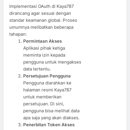
Implementasi OAuth di Kaya787
dirancang agar sesuai dengan
standar keamanan global. Proses
umumnya melibatkan beberapa
tahapan:
Permintaan Akses
Aplikasi pihak ketiga
meminta izin kepada
pengguna untuk mengakses
data tertentu.
Persetujuan Pengguna
Pengguna diarahkan ke
halaman resmi Kaya787
untuk memberikan
persetujuan. Di sini,
pengguna bisa melihat data
apa saja yang akan diakses.
Penerbitan Token Akses