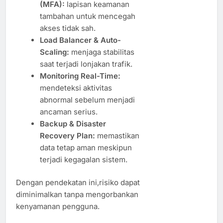
(MFA):
lapisan keamanan
tambahan untuk mencegah
akses tidak sah.
Load Balancer & Auto-
Scaling:
menjaga stabilitas
saat terjadi lonjakan trafik.
Monitoring Real-Time:
mendeteksi aktivitas
abnormal sebelum menjadi
ancaman serius.
Backup & Disaster
Recovery Plan:
memastikan
data tetap aman meskipun
terjadi kegagalan sistem.
Dengan pendekatan ini,risiko dapat
diminimalkan tanpa mengorbankan
kenyamanan pengguna.