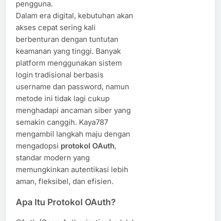
pengguna.
Dalam era digital, kebutuhan akan
akses cepat sering kali
berbenturan dengan tuntutan
keamanan yang tinggi. Banyak
platform menggunakan sistem
login tradisional berbasis
username dan password, namun
metode ini tidak lagi cukup
menghadapi ancaman siber yang
semakin canggih. Kaya787
mengambil langkah maju dengan
mengadopsi
protokol OAuth
,
standar modern yang
memungkinkan autentikasi lebih
aman, fleksibel, dan efisien.
Apa Itu Protokol OAuth?