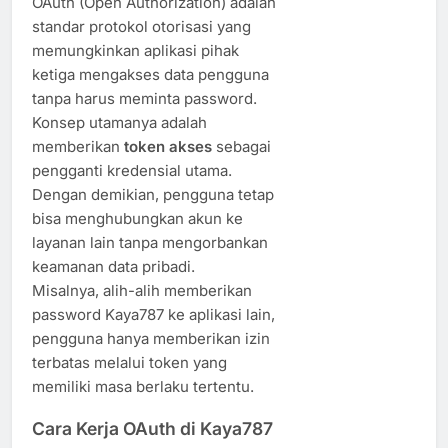
OAuth (Open Authorization) adalah
standar protokol otorisasi yang
memungkinkan aplikasi pihak
ketiga mengakses data pengguna
tanpa harus meminta password.
Konsep utamanya adalah
memberikan
token akses
sebagai
pengganti kredensial utama.
Dengan demikian, pengguna tetap
bisa menghubungkan akun ke
layanan lain tanpa mengorbankan
keamanan data pribadi.
Misalnya, alih-alih memberikan
password Kaya787 ke aplikasi lain,
pengguna hanya memberikan izin
terbatas melalui token yang
memiliki masa berlaku tertentu.
Cara Kerja OAuth di Kaya787