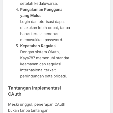
setelah kedaluwarsa.
Pengalaman Pengguna
yang Mulus
Login dan otorisasi dapat
dilakukan lebih cepat, tanpa
harus terus-menerus
memasukkan password.
Kepatuhan Regulasi
Dengan sistem OAuth,
Kaya787 memenuhi standar
keamanan dan regulasi
internasional terkait
perlindungan data pribadi.
Tantangan Implementasi
OAuth
Meski unggul, penerapan OAuth
bukan tanpa tantangan: