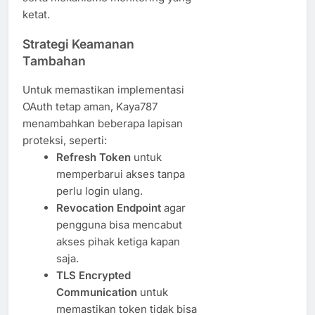
ketat.
Strategi Keamanan
Tambahan
Untuk memastikan implementasi
OAuth tetap aman, Kaya787
menambahkan beberapa lapisan
proteksi, seperti:
Refresh Token
untuk
memperbarui akses tanpa
perlu login ulang.
Revocation Endpoint
agar
pengguna bisa mencabut
akses pihak ketiga kapan
saja.
TLS Encrypted
Communication
untuk
memastikan token tidak bisa