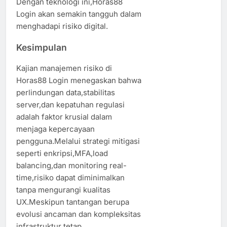
Dengan teknologi ini,Horas88
Login akan semakin tangguh dalam
menghadapi risiko digital.
Kesimpulan
Kajian manajemen risiko di
Horas88 Login menegaskan bahwa
perlindungan data,stabilitas
server,dan kepatuhan regulasi
adalah faktor krusial dalam
menjaga kepercayaan
pengguna.Melalui strategi mitigasi
seperti enkripsi,MFA,load
balancing,dan monitoring real-
time,risiko dapat diminimalkan
tanpa mengurangi kualitas
UX.Meskipun tantangan berupa
evolusi ancaman dan kompleksitas
infrastruktur tetap