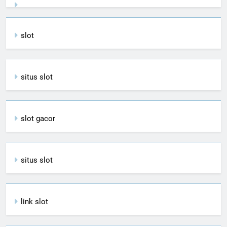
slot
situs slot
slot gacor
situs slot
link slot