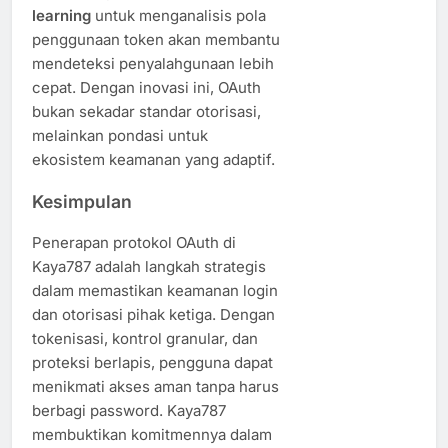
learning
untuk menganalisis pola
penggunaan token akan membantu
mendeteksi penyalahgunaan lebih
cepat. Dengan inovasi ini, OAuth
bukan sekadar standar otorisasi,
melainkan pondasi untuk
ekosistem keamanan yang adaptif.
Kesimpulan
Penerapan protokol OAuth di
Kaya787 adalah langkah strategis
dalam memastikan keamanan login
dan otorisasi pihak ketiga. Dengan
tokenisasi, kontrol granular, dan
proteksi berlapis, pengguna dapat
menikmati akses aman tanpa harus
berbagi password. Kaya787
membuktikan komitmennya dalam