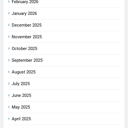
February 2026
January 2026
December 2025
November 2025
October 2025
September 2025
August 2025
July 2025
June 2025
May 2025
April 2025