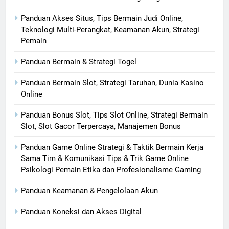
Panduan Akses Situs, Tips Bermain Judi Online,
Teknologi Multi-Perangkat, Keamanan Akun, Strategi
Pemain
Panduan Bermain & Strategi Togel
Panduan Bermain Slot, Strategi Taruhan, Dunia Kasino
Online
Panduan Bonus Slot, Tips Slot Online, Strategi Bermain
Slot, Slot Gacor Terpercaya, Manajemen Bonus
Panduan Game Online Strategi & Taktik Bermain Kerja
Sama Tim & Komunikasi Tips & Trik Game Online
Psikologi Pemain Etika dan Profesionalisme Gaming
Panduan Keamanan & Pengelolaan Akun
Panduan Koneksi dan Akses Digital