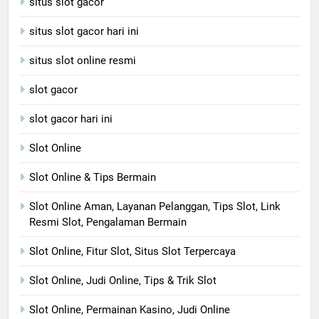
situs slot gacor
situs slot gacor hari ini
situs slot online resmi
slot gacor
slot gacor hari ini
Slot Online
Slot Online & Tips Bermain
Slot Online Aman, Layanan Pelanggan, Tips Slot, Link
Resmi Slot, Pengalaman Bermain
Slot Online, Fitur Slot, Situs Slot Terpercaya
Slot Online, Judi Online, Tips & Trik Slot
Slot Online, Permainan Kasino, Judi Online