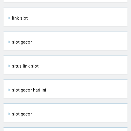
link slot
slot gacor
situs link slot
slot gacor hari ini
slot gacor