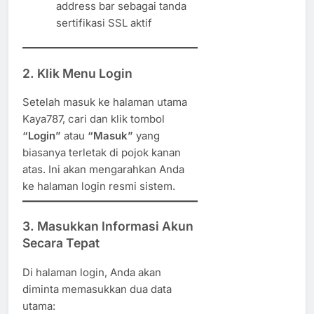
address bar sebagai tanda
sertifikasi SSL aktif
2. Klik Menu Login
Setelah masuk ke halaman utama
Kaya787, cari dan klik tombol
“Login”
atau
“Masuk”
yang
biasanya terletak di pojok kanan
atas. Ini akan mengarahkan Anda
ke halaman login resmi sistem.
3. Masukkan Informasi Akun
Secara Tepat
Di halaman login, Anda akan
diminta memasukkan dua data
utama: