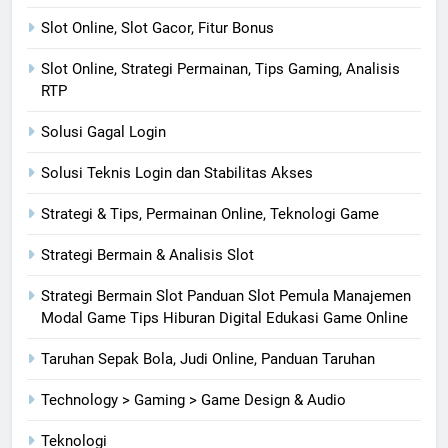
Slot Online, Slot Gacor, Fitur Bonus
Slot Online, Strategi Permainan, Tips Gaming, Analisis
RTP
Solusi Gagal Login
Solusi Teknis Login dan Stabilitas Akses
Strategi & Tips, Permainan Online, Teknologi Game
Strategi Bermain & Analisis Slot
Strategi Bermain Slot Panduan Slot Pemula Manajemen
Modal Game Tips Hiburan Digital Edukasi Game Online
Taruhan Sepak Bola, Judi Online, Panduan Taruhan
Technology > Gaming > Game Design & Audio
Teknologi