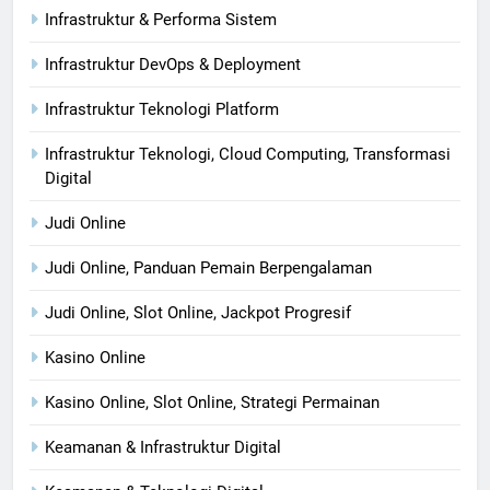
Infrastruktur & Performa Sistem
Infrastruktur DevOps & Deployment
Infrastruktur Teknologi Platform
Infrastruktur Teknologi, Cloud Computing, Transformasi
Digital
Judi Online
Judi Online, Panduan Pemain Berpengalaman
Judi Online, Slot Online, Jackpot Progresif
Kasino Online
Kasino Online, Slot Online, Strategi Permainan
Keamanan & Infrastruktur Digital