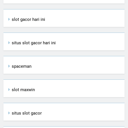
slot gacor hari ini
situs slot gacor hari ini
spaceman
slot maxwin
situs slot gacor