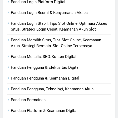
Panduan Login Platform Digital
Panduan Login Resmi & Kenyamanan Akses
Panduan Login Stabil, Tips Slot Online, Optimasi Akses
Situs, Strategi Login Cepat, Keamanan Akun Slot
Panduan Memilih Situs, Tips Slot Online, Keamanan
Akun, Strategi Bermain, Slot Online Terpercaya
Panduan Menulis, SEO, Konten Digital
Panduan Pengguna & Efektivitas Digital
Panduan Pengguna & Keamanan Digital
Panduan Pengguna, Teknologi, Keamanan Akun
Panduan Permainan
Panduan Platform & Keamanan Digital